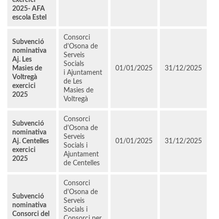
exercici
2025- AFA
escola Estel
Consorci
Subvenció
d'Osona de
nominativa
Serveis
Aj. Les
Socials
Masies de
01/01/2025
31/12/2025
i Ajuntament
Voltregà
de Les
exercici
Masies de
2025
Voltregà
Consorci
Subvenció
d'Osona de
nominativa
Serveis
Aj. Centelles
01/01/2025
31/12/2025
Socials i
exercici
Ajuntament
2025
de Centelles
Consorci
d'Osona de
Subvenció
Serveis
nominativa
Socials i
Consorci del
Consorci per