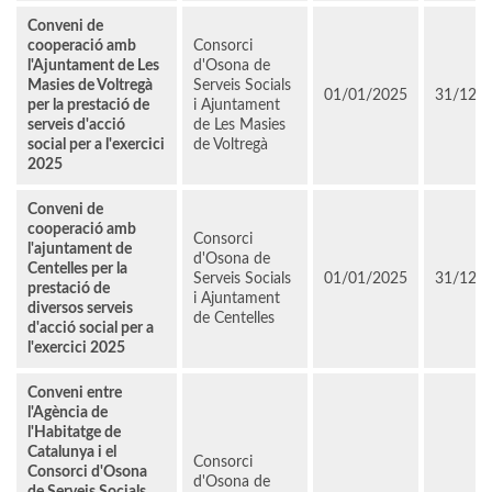
Conveni de
cooperació amb
Consorci
l'Ajuntament de Les
d'Osona de
Masies de Voltregà
Serveis Socials
01/01/2025
31/12/
per la prestació de
i Ajuntament
serveis d'acció
de Les Masies
social per a l'exercici
de Voltregà
2025
Conveni de
cooperació amb
Consorci
l'ajuntament de
d'Osona de
Centelles per la
Serveis Socials
01/01/2025
31/12/
prestació de
i Ajuntament
diversos serveis
de Centelles
d'acció social per a
l'exercici 2025
Conveni entre
l'Agència de
l'Habitatge de
Catalunya i el
Consorci
Consorci d'Osona
d'Osona de