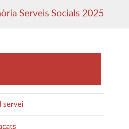
ria Serveis Socials 2025
 servei
acats