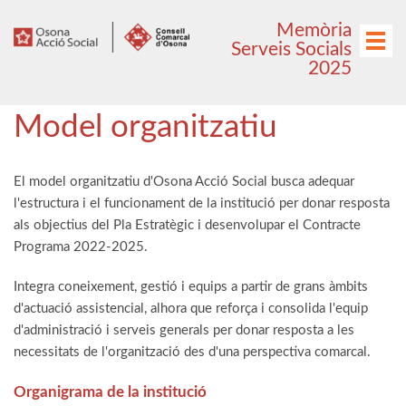
Anar
Anar
Memòria
al
al
Menú
Serveis Socials
menú
contingut
2025
principal
Model organitzatiu
El model organitzatiu d'Osona Acció Social busca adequar
l'estructura i el funcionament de la institució per donar resposta
als objectius del Pla Estratègic i desenvolupar el Contracte
Programa 2022-2025.
Integra coneixement, gestió i equips a partir de grans àmbits
d'actuació assistencial, alhora que reforça i consolida l'equip
d'administració i serveis generals per donar resposta a les
necessitats de l'organització des d'una perspectiva comarcal.
Organigrama de la institució