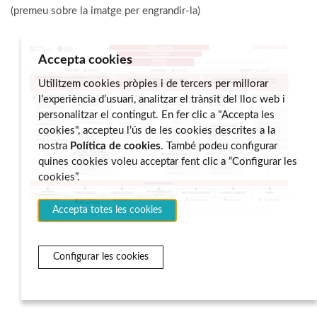
(premeu sobre la imatge per engrandir-la)
Accepta cookies
Utilitzem cookies pròpies i de tercers per millorar
l’experiència d’usuari, analitzar el trànsit del lloc web i
personalitzar el contingut. En fer clic a "Accepta les
cookies", accepteu l’ús de les cookies descrites a la
nostra
Política de cookies
. També podeu configurar
quines cookies voleu acceptar fent clic a “Configurar les
cookies”.
Accepta totes les cookies
Configurar les cookies