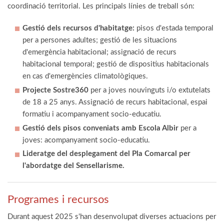
coordinació territorial. Les principals línies de treball són:
Gestió dels recursos d'habitatge:
pisos d'estada temporal
per a persones adultes; gestió de les situacions
d'emergència habitacional; assignació de recurs
habitacional temporal; gestió de dispositius habitacionals
en cas d'emergències climatològiques.
Projecte Sostre360
per a joves nouvinguts i/o extutelats
de 18 a 25 anys. Assignació de recurs habitacional, espai
formatiu i acompanyament socio-educatiu.
Gestió dels pisos conveniats amb Escola Albir
per a
joves: acompanyament socio-educatiu.
Lideratge del desplegament del Pla Comarcal per
l'abordatge del Sensellarisme.
Programes i recursos
Durant aquest 2025 s'han desenvolupat diverses actuacions per