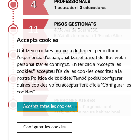
Accepta cookies
Utilitzem cookies pròpies i de tercers per millorar
l’experiència d’usuari, analitzar el trànsit del lloc web i
personalitzar el contingut. En fer clic a "Accepta les
cookies", accepteu l’ús de les cookies descrites a la
nostra
Política de cookies
. També podeu configurar
quines cookies voleu acceptar fent clic a “Configurar les
cookies”.
Accepta totes les cookies
Configurar les cookies