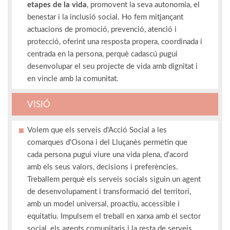
etapes de la vida
, promovent la seva autonomia, el
benestar i la inclusió social. Ho fem mitjançant
actuacions de promoció, prevenció, atenció i
protecció, oferint una resposta propera, coordinada i
centrada en la persona, perquè cadascú pugui
desenvolupar el seu projecte de vida amb dignitat i
en vincle amb la comunitat.
VISIÓ
Volem que els serveis d'Acció Social a les
comarques d'Osona i del Lluçanès permetin que
cada persona pugui viure una vida plena, d'acord
amb els seus valors, decisions i preferències.
Treballem perquè els serveis socials siguin un agent
de desenvolupament i transformació del territori,
amb un model universal, proactiu, accessible i
equitatiu. Impulsem el treball en xarxa amb el sector
social, els agents comunitaris i la resta de serveis