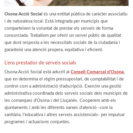
Osona Acció Social
és una entitat pública de caràcter associatiu
i de naturalesa local. Està integrada per municipis que
comparteixen la voluntat de prestar els serveis de forma
consorciada. Treballem per oferir un servei públic de qualitat
que doni resposta a les necessitats socials de la ciutadania i
garanteixi una atenció propera, equitativa i eficient.
L'ens prestador de serveis socials
Osona Acció Social està adscrit al
Consell Comarcal d'Osona
,
que en determina el règim pressupostari, de comptabilitat i de
control com a administració d'adscripció. Exercim una gestió
administrativa coordinada dels serveis socials dels municipis de
les comarques d'Osona i del Lluçanès. Cooperem amb els
ajuntaments i amb les diferents xarxes d'atenció -com la
sanitària, l'educativa i altres serveis assistencials- per impulsar
programes i actuacions conjuntes.