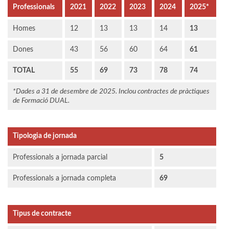
Professionals
2021
2022
2023
2024
2025*
Homes
12
13
13
14
13
Dones
43
56
60
64
61
TOTAL
55
69
73
78
74
*Dades a 31 de desembre de 2025. Inclou contractes de pràctiques
de Formació DUAL.
Tipologia de jornada
Professionals a jornada parcial
5
Professionals a jornada completa
69
Tipus de contracte