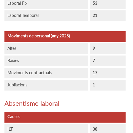
Laboral Fix
53
Laboral Temporal
21
Moviments de personal (any 2025)
Altes
9
Baixes
7
Moviments contractuals
17
Jubliacions
1
Absentisme laboral
Causes
ILT
38