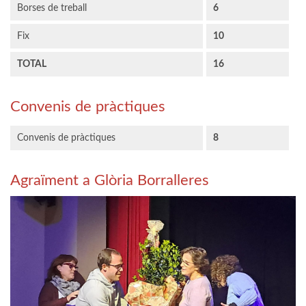
Borses de treball
6
Fix
10
TOTAL
16
Convenis de pràctiques
Convenis de pràctiques
8
Agraïment a Glòria Borralleres