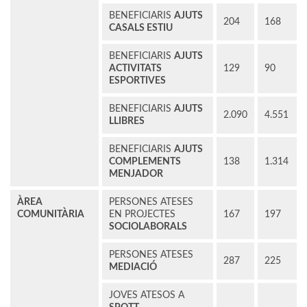
BENEFICIARIS
AJUTS
204
168
CASALS ESTIU
BENEFICIARIS
AJUTS
ACTIVITATS
129
90
ESPORTIVES
BENEFICIARIS
AJUTS
2.090
4.551
LLIBRES
BENEFICIARIS
AJUTS
COMPLEMENTS
138
1.314
MENJADOR
ÀREA
PERSONES ATESES
COMUNITÀRIA
EN PROJECTES
167
197
SOCIOLABORALS
PERSONES ATESES
287
225
MEDIACIÓ
JOVES ATESOS A