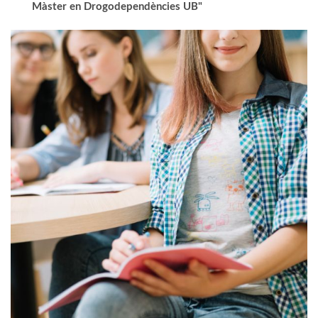
Màster en Drogodependències UB"