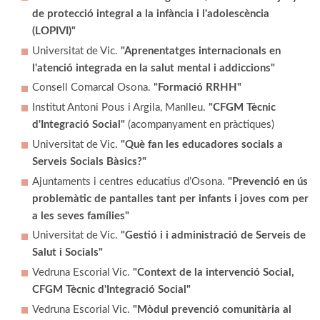
de protecció integral a la infància i l'adolescència
(LOPIVI)"
Universitat de Vic.
"Aprenentatges internacionals en
l'atenció integrada en la salut mental i addiccions"
Consell Comarcal Osona.
"Formació RRHH"
Institut Antoni Pous i Argila, Manlleu.
"CFGM Tècnic
d'Integració Social"
(acompanyament en pràctiques)
Universitat de Vic.
"Què fan les educadores socials a
Serveis Socials Bàsics?"
Ajuntaments i centres educatius d’Osona.
"Prevenció en ús
problemàtic de pantalles tant per infants i joves com per
a les seves famílies"
Universitat de Vic.
"Gestió i i administració de Serveis de
Salut i Socials"
Vedruna Escorial Vic.
"Context de la intervenció Social,
CFGM Tècnic d'Integració Social"
Vedruna Escorial Vic.
"Mòdul prevenció comunitària al