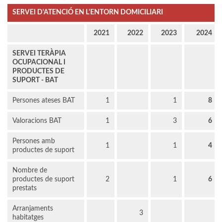
SERVEI D'ATENCIÓ EN L'ENTORN DOMICILIARI
2021
2022
2023
2024
SERVEI TERÀPIA
OCUPACIONAL I
PRODUCTES DE
SUPORT - BAT
Persones ateses BAT
1
1
8
Valoracions BAT
1
3
6
Persones amb
1
1
4
productes de suport
Nombre de
productes de suport
2
1
6
prestats
Arranjaments
3
habitatges