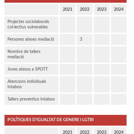
2021
2022
2023
2024
Projectes sociolaborals
col·lectius vulnerables
Persones ateses mediació
3
Nombre de tallers
mediació
Joves atesos a SPOTT
Atencions individuals
Intaboo
Tallers preventius Intaboo
POLÍTIQUES D'IGUALTAT DE GENERE I LGTBI
2021
2022
2023
2024