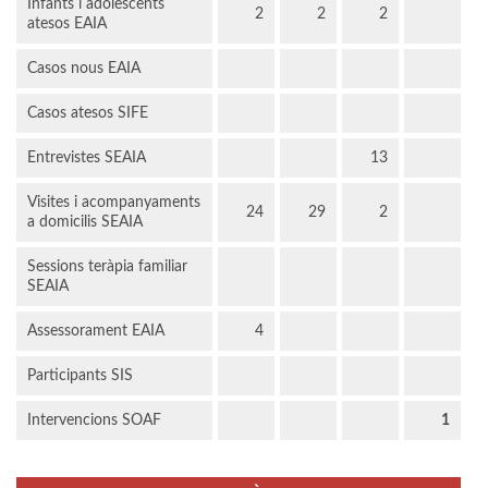
Infants i adolescents
2
2
2
atesos EAIA
Casos nous EAIA
Casos atesos SIFE
Entrevistes SEAIA
13
Visites i acompanyaments
24
29
2
a domicilis SEAIA
Sessions teràpia familiar
SEAIA
Assessorament EAIA
4
Participants SIS
Intervencions SOAF
1