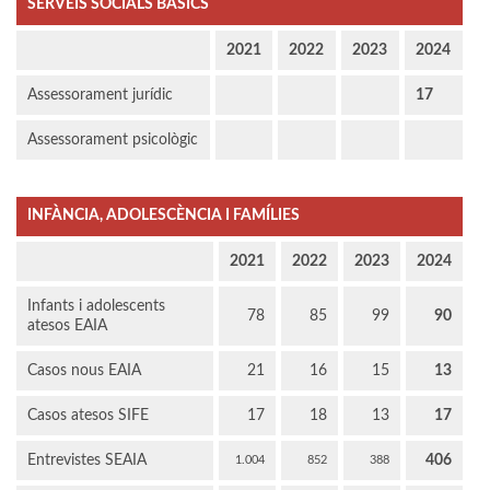
SERVEIS SOCIALS BÀSICS
2021
2022
2023
2024
Assessorament jurídic
17
Assessorament psicològic
INFÀNCIA, ADOLESCÈNCIA I FAMÍLIES
2021
2022
2023
2024
Infants i adolescents
78
85
99
90
atesos EAIA
Casos nous EAIA
21
16
15
13
Casos atesos SIFE
17
18
13
17
Entrevistes SEAIA
406
1.004
852
388