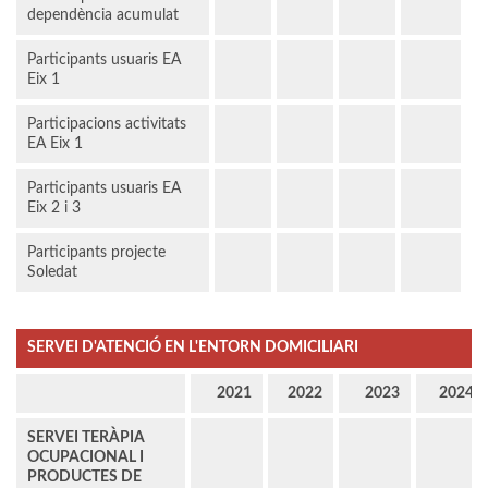
dependència acumulat
Participants usuaris EA
Eix 1
Participacions activitats
EA Eix 1
Participants usuaris EA
Eix 2 i 3
Participants projecte
Soledat
SERVEI D'ATENCIÓ EN L'ENTORN DOMICILIARI
2021
2022
2023
2024
SERVEI TERÀPIA
OCUPACIONAL I
PRODUCTES DE