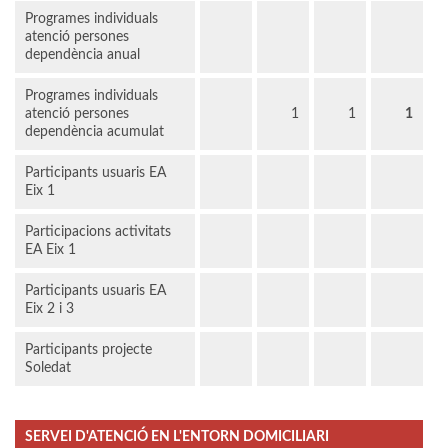
Programes individuals
atenció persones
dependència anual
Programes individuals
atenció persones
1
1
1
dependència acumulat
Participants usuaris EA
Eix 1
Participacions activitats
EA Eix 1
Participants usuaris EA
Eix 2 i 3
Participants projecte
Soledat
SERVEI D'ATENCIÓ EN L'ENTORN DOMICILIARI