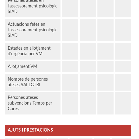
Persones ateses en
l'assessorament psicològic
SIAD
Actuacions fetes en
l'assessorament psicològic
SIAD
Estades en allotjament
d'urgència per VM
Allotjament VM
Nombre de persones
ateses SAI LGTBI
Persones ateses
subvencions Temps per
Cures
AJUTS I PRESTACIONS