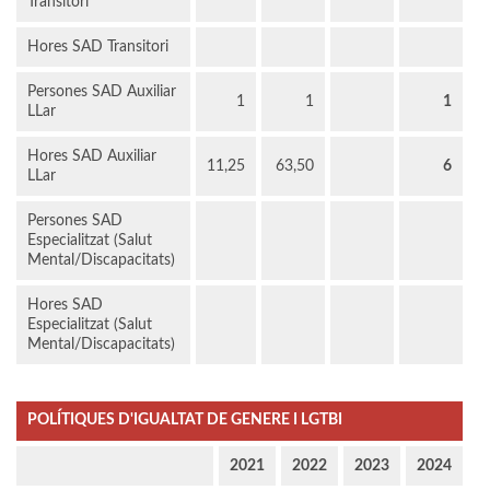
Transitori
Hores SAD Transitori
Persones SAD Auxiliar
1
1
1
LLar
Hores SAD Auxiliar
11,25
63,50
6
LLar
Persones SAD
Especialitzat (Salut
Mental/Discapacitats)
Hores SAD
Especialitzat (Salut
Mental/Discapacitats)
POLÍTIQUES D'IGUALTAT DE GENERE I LGTBI
2021
2022
2023
2024