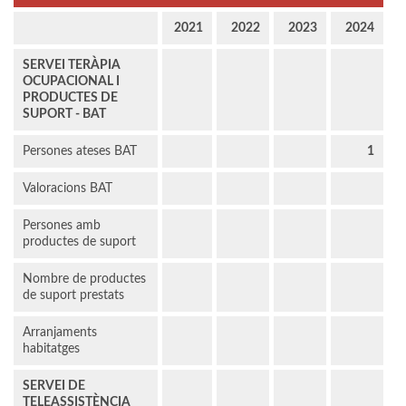
2021
2022
2023
2024
SERVEI TERÀPIA
OCUPACIONAL I
PRODUCTES DE
SUPORT - BAT
Persones ateses BAT
1
Valoracions BAT
Persones amb
productes de suport
Nombre de productes
de suport prestats
Arranjaments
habitatges
SERVEI DE
TELEASSISTÈNCIA