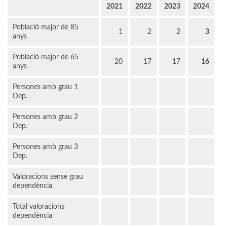
2021
2022
2023
2024
Població major de 85
1
2
2
3
anys
Població major de 65
20
17
17
16
anys
Persones amb grau 1
Dep.
Persones amb grau 2
Dep.
Persones amb grau 3
Dep.
Valoracions sense grau
dependència
Total valoracions
dependència