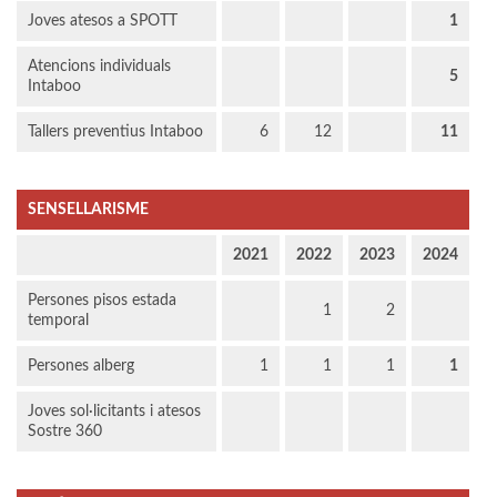
Joves atesos a SPOTT
1
Atencions individuals
5
Intaboo
Tallers preventius Intaboo
6
12
11
SENSELLARISME
2021
2022
2023
2024
Persones pisos estada
1
2
temporal
Persones alberg
1
1
1
1
Joves sol·licitants i atesos
Sostre 360