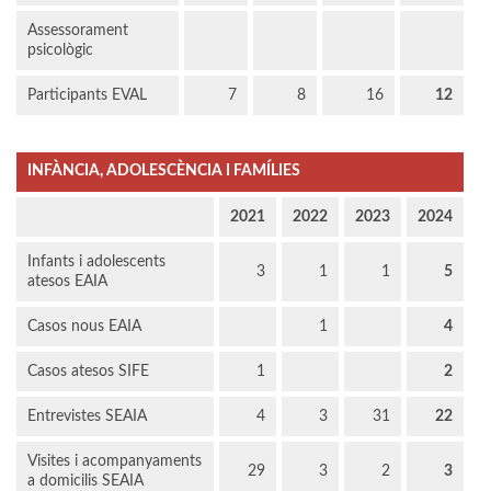
Assessorament
psicològic
Participants EVAL
7
8
16
12
INFÀNCIA, ADOLESCÈNCIA I FAMÍLIES
2021
2022
2023
2024
Infants i adolescents
3
1
1
5
atesos EAIA
Casos nous EAIA
1
4
Casos atesos SIFE
1
2
Entrevistes SEAIA
4
3
31
22
Visites i acompanyaments
29
3
2
3
a domicilis SEAIA