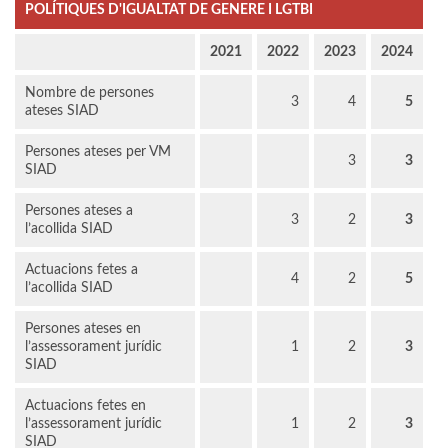
POLÍTIQUES D'IGUALTAT DE GENERE I LGTBI
2021
2022
2023
2024
Nombre de persones
3
4
5
ateses SIAD
Persones ateses per VM
3
3
SIAD
Persones ateses a
3
2
3
l’acollida SIAD
Actuacions fetes a
4
2
5
l’acollida SIAD
Persones ateses en
l’assessorament jurídic
1
2
3
SIAD
Actuacions fetes en
l’assessorament jurídic
1
2
3
SIAD