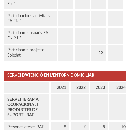
Eix 1
Participacions activitats
EA Eix 1
Participants usuaris EA
Eix 2 i 3
Participants projecte
12
Soledat
SERVEI D'ATENCIÓ EN L'ENTORN DOMICILIARI
2021
2022
2023
2024
SERVEI TERÀPIA
OCUPACIONAL I
PRODUCTES DE
SUPORT - BAT
Persones ateses BAT
8
7
8
10