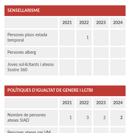
SENSELLARISME
2021
2022
2023
2024
Persones pisos estada
1
temporal
Persones alberg
Joves sol·licitants i atesos
Sostre 360
POLÍTIQUES D'IGUALTAT DE GENERE I LGTBI
2021
2022
2023
2024
Nombre de persones
1
3
2
2
ateses SIAD
Persones ateses per VM