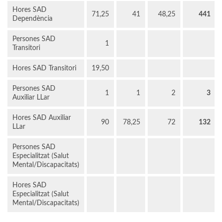
Hores SAD
71,25
41
48,25
441
Dependència
Persones SAD
1
Transitori
Hores SAD Transitori
19,50
Persones SAD
1
1
2
3
Auxiliar LLar
Hores SAD Auxiliar
90
78,25
72
132
LLar
Persones SAD
Especialitzat (Salut
Mental/Discapacitats)
Hores SAD
Especialitzat (Salut
Mental/Discapacitats)