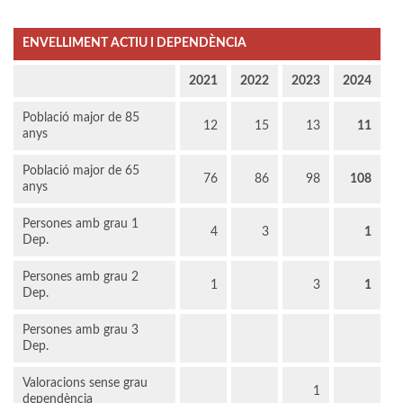
ENVELLIMENT ACTIU I DEPENDÈNCIA
2021
2022
2023
2024
Població major de 85
12
15
13
11
anys
Població major de 65
76
86
98
108
anys
Persones amb grau 1
4
3
1
Dep.
Persones amb grau 2
1
3
1
Dep.
Persones amb grau 3
Dep.
Valoracions sense grau
1
dependència