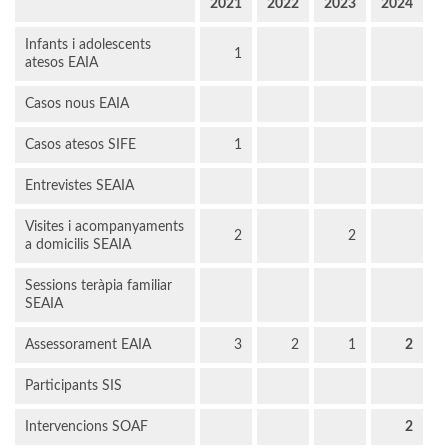
2021
2022
2023
2024
Infants i adolescents
1
atesos EAIA
Casos nous EAIA
Casos atesos SIFE
1
Entrevistes SEAIA
Visites i acompanyaments
2
2
a domicilis SEAIA
Sessions teràpia familiar
SEAIA
Assessorament EAIA
3
2
1
2
Participants SIS
Intervencions SOAF
2