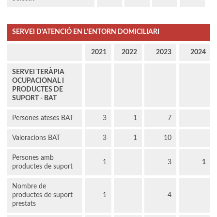
SERVEI D'ATENCIÓ EN L'ENTORN DOMICILIARI
2021
2022
2023
2024
SERVEI TERÀPIA
OCUPACIONAL I
PRODUCTES DE
SUPORT - BAT
Persones ateses BAT
3
1
7
Valoracions BAT
3
1
10
Persones amb
1
3
1
productes de suport
Nombre de
productes de suport
1
4
prestats