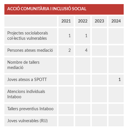
ACCIÓ COMUNITÀRIA I INCLUSIÓ SOCIAL
2021
2022
2023
2024
Projectes sociolaborals
1
1
col·lectius vulnerables
Persones ateses mediació
2
4
Nombre de tallers
mediació
Joves atesos a SPOTT
1
Atencions individuals
Intaboo
Tallers preventius Intaboo
Joves vulnerables (RIJ)