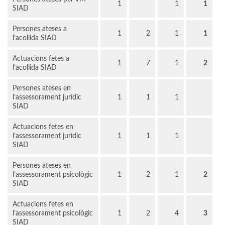
1
1
1
SIAD
Persones ateses a
1
2
1
1
l’acollida SIAD
Actuacions fetes a
1
7
1
2
l’acollida SIAD
Persones ateses en
l’assessorament jurídic
1
1
1
SIAD
Actuacions fetes en
l’assessorament jurídic
1
1
1
SIAD
Persones ateses en
l’assessorament psicològic
1
2
1
2
SIAD
Actuacions fetes en
l’assessorament psicològic
1
2
4
3
SIAD