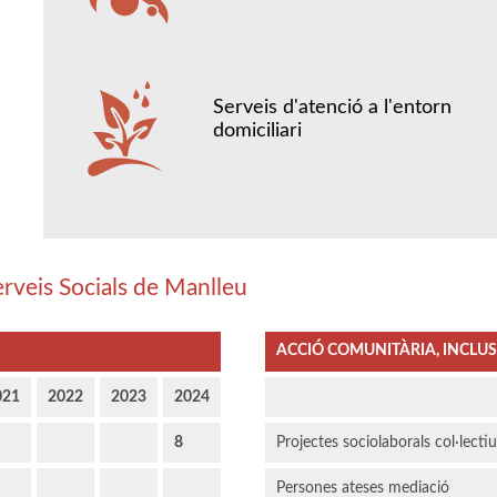
Serveis d'atenció a l'entorn
domiciliari
erveis Socials de Manlleu
ACCIÓ COMUNITÀRIA, INCLUSI
021
2022
2023
2024
8
Projectes sociolaborals col·lecti
Persones ateses mediació