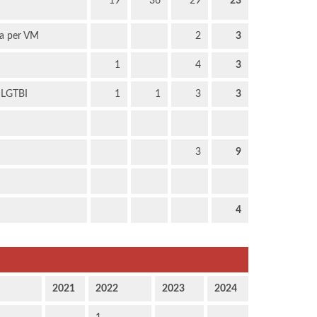
19
36
29
23
ia per VM
2
3
1
4
3
 LGTBI
1
1
3
3
3
9
4
2021
2022
2023
2024