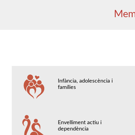
Memò
Infància, adolescència i
famílies
Envelliment actiu i
dependència