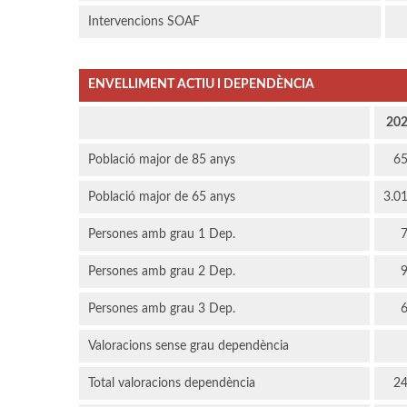
Intervencions SOAF
ENVELLIMENT ACTIU I DEPENDÈNCIA
20
Població major de 85 anys
6
Població major de 65 anys
3.0
Persones amb grau 1 Dep.
Persones amb grau 2 Dep.
Persones amb grau 3 Dep.
Valoracions sense grau dependència
Total valoracions dependència
2