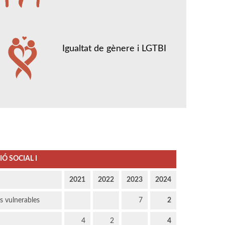
Igualtat de gènere i LGTBI
Ó SOCIAL I
2021
2022
2023
2024
us vulnerables
7
2
4
2
4