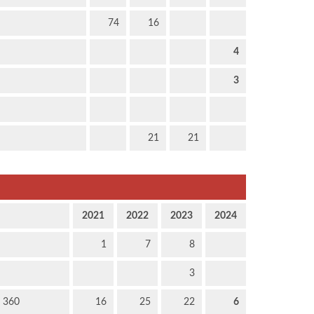
74
16
4
3
21
21
2021
2022
2023
2024
1
7
8
3
e 360
16
25
22
6