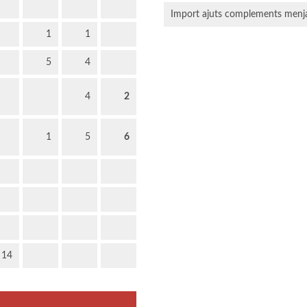
Import ajuts complements menj
1
1
5
4
4
2
1
5
6
14