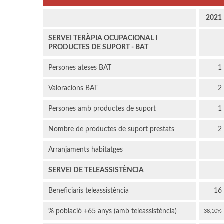
2021
SERVEI TERÀPIA OCUPACIONAL I
PRODUCTES DE SUPORT - BAT
Persones ateses BAT
1
Valoracions BAT
2
Persones amb productes de suport
1
Nombre de productes de suport prestats
2
Arranjaments habitatges
SERVEI DE TELEASSISTÈNCIA
Beneficiaris teleassistència
16
% població +65 anys (amb teleassistència)
38,10%