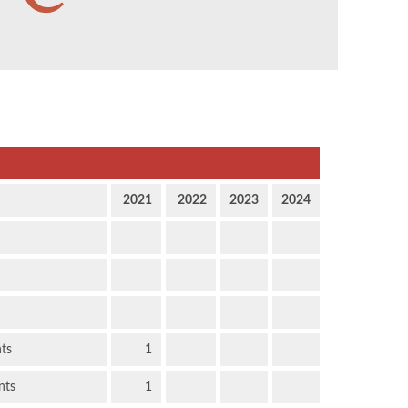
2021
2022
2023
2024
nts
1
nts
1