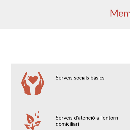
Memò
Serveis socials bàsics
Serveis d'atenció a l'entorn
domiciliari