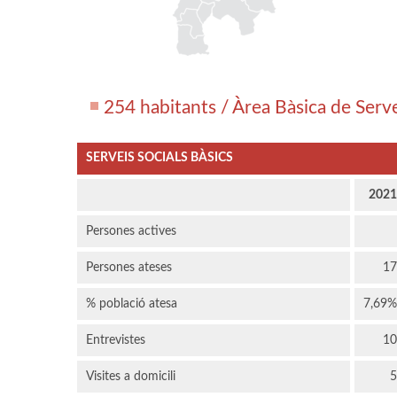
254 habitants / Àrea Bàsica de Serv
SERVEIS SOCIALS BÀSICS
2021
Persones actives
Persones ateses
17
% població atesa
7,69%
Entrevistes
10
Visites a domicili
5