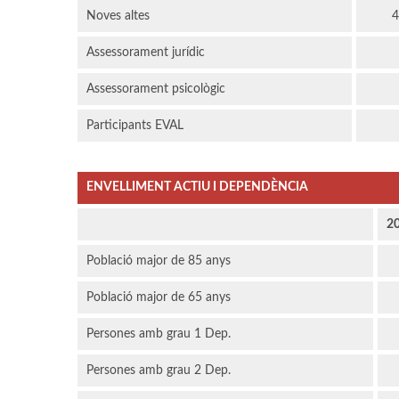
Noves altes
4
Assessorament jurídic
Assessorament psicològic
Participants EVAL
ENVELLIMENT ACTIU I DEPENDÈNCIA
2
Població major de 85 anys
Població major de 65 anys
Persones amb grau 1 Dep.
Persones amb grau 2 Dep.