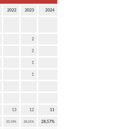
2022
2023
2024
2
2
1
1
13
12
11
28,57%
33,33%
28,21%