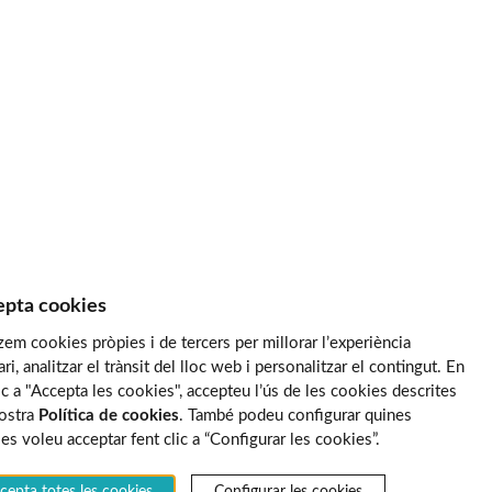
pta cookies
tzem cookies pròpies i de tercers per millorar l’experiència
ari, analitzar el trànsit del lloc web i personalitzar el contingut. En
lic a "Accepta les cookies", accepteu l’ús de les cookies descrites
nostra
Política de cookies
. També podeu configurar quines
es voleu acceptar fent clic a “Configurar les cookies”.