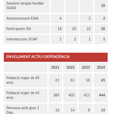
Sessions teràpia familiar
10
SEAIA
Assessorament EAIA
6
2
2
Participants SIS
18
20
22
20
Intervencions SOAF
1
2
1
1
ENVELLIMENT ACTIU I DEPENDÈNCIA
2021
2022
2023
2024
Població major de 85
61
61
58
65
anys
Població major de 65
389
403
415
444
anys
Persones amb grau 1
10
14
8
15
Dep.