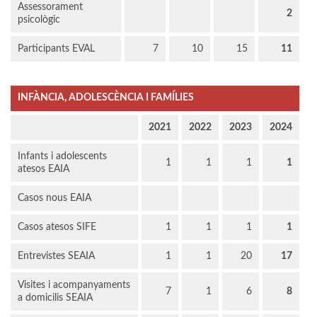
Assessorament
2
psicològic
Participants EVAL
7
10
15
11
INFÀNCIA, ADOLESCÈNCIA I FAMÍLIES
2021
2022
2023
2024
Infants i adolescents
1
1
1
1
atesos EAIA
Casos nous EAIA
Casos atesos SIFE
1
1
1
1
Entrevistes SEAIA
1
1
20
17
Visites i acompanyaments
7
1
6
8
a domicilis SEAIA