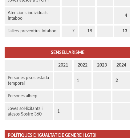
Joves atesos a SPOTT
Atencions individuals
4
Intaboo
Tallers preventius Intaboo
7
18
13
SENSELLARISME
2021
2022
2023
2024
Persones pisos estada
1
2
temporal
Persones alberg
Joves sol·licitants i
1
atesos Sostre 360
POLÍTIQUES D'IGUALTAT DE GENERE I LGTBI