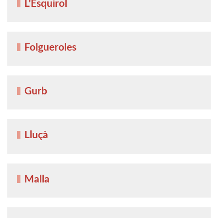
L'Esquirol
Folgueroles
Gurb
Lluçà
Malla