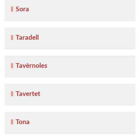
Sora
Taradell
Tavèrnoles
Tavertet
Tona