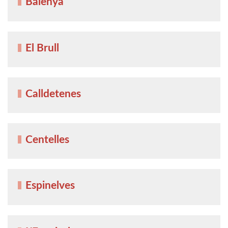
Balenyà
El Brull
Calldetenes
Centelles
Espinelves