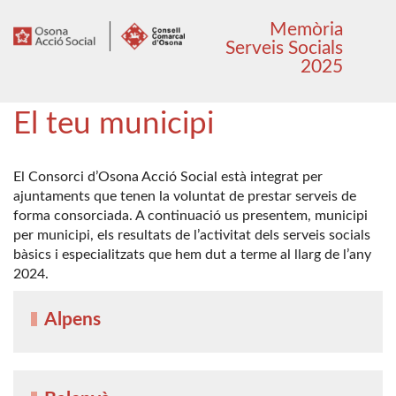
Anar
Anar
Memòria
al
al
Serveis Socials
menú
contingut
2025
principal
El teu municipi
El Consorci d’Osona Acció Social està integrat per
ajuntaments que tenen la voluntat de prestar serveis de
forma consorciada. A continuació us presentem, municipi
per municipi, els resultats de l’activitat dels serveis socials
bàsics i especialitzats que hem dut a terme al llarg de l’any
2024.
Alpens