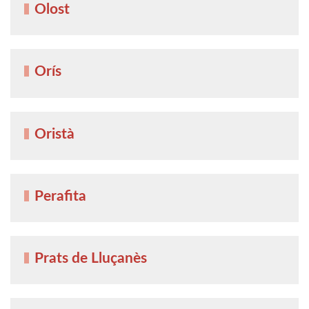
Olost
Orís
Oristà
Perafita
Prats de Lluçanès