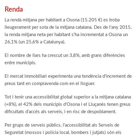
Renda
La renda mitjana per habitant a Osona (15.205 €) es troba
lleugerament per sota de la mitjana catalana. Des de l'any 2015,
la renda mitjana neta per habitant s'ha incrementat a Osona un
26,1% (un 25,6% a Catalunya).
El nombre de llars ha crescut un 3,8%, amb grans diferències
entre municipis.
El mercat immobiliari experimenta una tendència d'increment de
preus tant en compravenda com en el lloguer.
Tot i tenir una accessibilitat global superior a la mitjana catalana
(+8%), el 42% dels municipis d'Osona i el Lluçanès tenen greus
dificultats d'accés als serveis, i en risc de despoblament.
Per grups de serveis públics, l'accessibilitat als Serveis de
Seguretat (mossos i policia local, bombers i jutjats) són els