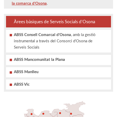
la comarca d'Osona
.
Àrees bàsiques de Serveis Socials d’Osona
ABSS Consell Comarcal d'Osona
, amb la gestió
instrumental a través del Consorci d'Osona de
Serveis Socials
ABSS Mancomunitat la Plana
ABSS Manlleu
ABSS Vic