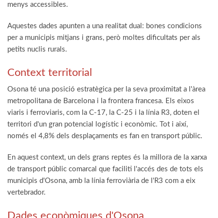
menys accessibles.
Aquestes dades apunten a una realitat dual: bones condicions
per a municipis mitjans i grans, però moltes dificultats per als
petits nuclis rurals.
Context territorial
Osona té una posició estratègica per la seva proximitat a l'àrea
metropolitana de Barcelona i la frontera francesa. Els eixos
viaris i ferroviaris, com la C-17, la C-25 i la línia R3, doten el
territori d'un gran potencial logístic i econòmic. Tot i així,
només el 4,8% dels desplaçaments es fan en transport públic.
En aquest context, un dels grans reptes és la millora de la xarxa
de transport públic comarcal que faciliti l'accés des de tots els
municipis d'Osona, amb la línia ferroviària de l'R3 com a eix
vertebrador.
Dades econòmiques d'Osona