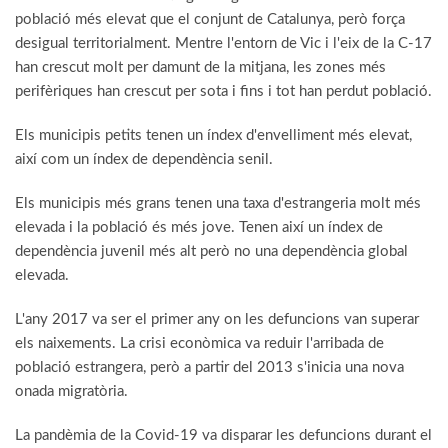
població més elevat que el conjunt de Catalunya, però força
desigual territorialment. Mentre l'entorn de Vic i l'eix de la C-17
han crescut molt per damunt de la mitjana, les zones més
perifèriques han crescut per sota i fins i tot han perdut població.
Els municipis petits tenen un índex d'envelliment més elevat,
així com un índex de dependència senil.
Els municipis més grans tenen una taxa d'estrangeria molt més
elevada i la població és més jove. Tenen així un índex de
dependència juvenil més alt però no una dependència global
elevada.
L'any 2017 va ser el primer any on les defuncions van superar
els naixements. La crisi econòmica va reduir l'arribada de
població estrangera, però a partir del 2013 s'inicia una nova
onada migratòria.
La pandèmia de la Covid-19 va disparar les defuncions durant el