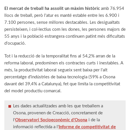
El mercat de treball ha assolit un màxim històric
amb 76.954
llocs de treball, però l'atur es manté estable entre les 6.900 i
7.100 persones, sense millores destacables. Les desigualtats
persisteixen, i col·lectius com les dones, les persones majors de
55 anys i la població estrangera continuen patint més dificultats
d'ocupació.
Tot i la reducció de la temporalitat fins al 54,2% arran de la
reforma laboral, predominen els contractes curts i inestables. A
més, la productivitat laboral segueix sent baixa per l'alt
percentatge d'indústries de baixa tecnologia (59% a Osona
davant del 39,4% a Catalunya), fet que limita la competitivitat
del model productiu comarcal.
Les dades actualitzades amb les que treballem a
Osona, provenen de Creacció, concretament de
l'
Observatori Socioeconòmic d'Osona
i de la
informació reflectida a l'
Informe de competitivitat de