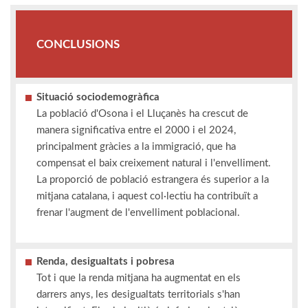
CONCLUSIONS
Situació sociodemogràfica
La població d'Osona i el Lluçanès ha crescut de
manera significativa entre el 2000 i el 2024,
principalment gràcies a la immigració, que ha
compensat el baix creixement natural i l'envelliment.
La proporció de població estrangera és superior a la
mitjana catalana, i aquest col·lectiu ha contribuït a
frenar l'augment de l'envelliment poblacional.
Renda, desigualtats i pobresa
Tot i que la renda mitjana ha augmentat en els
darrers anys, les desigualtats territorials s'han