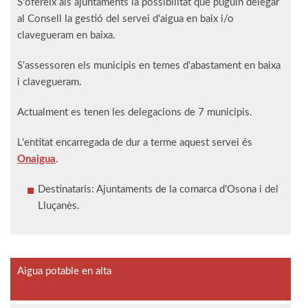
S'ofereix als ajuntaments la possibilitat que puguin delegar
al Consell la gestió del servei d'aigua en baix i/o
clavegueram en baixa.
S'assessoren els municipis en temes d'abastament en baixa
i clavegueram.
Actualment es tenen les delegacions de 7 municipis.
L'entitat encarregada de dur a terme aquest servei és
Onaigua
.
Destinataris: Ajuntaments de la comarca d'Osona i del
Lluçanès.
Aigua potable en alta