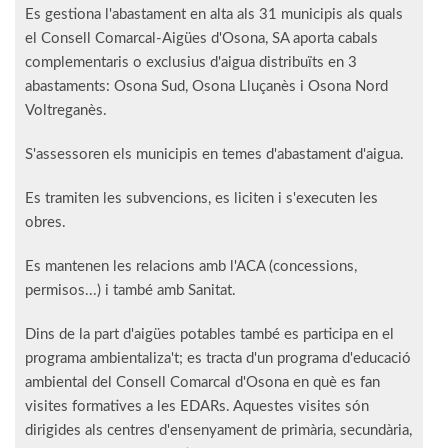
Es gestiona l'abastament en alta als 31 municipis als quals
el Consell Comarcal-Aigües d'Osona, SA aporta cabals
complementaris o exclusius d'aigua distribuïts en 3
abastaments: Osona Sud, Osona Lluçanès i Osona Nord
Voltreganès.
S'assessoren els municipis en temes d'abastament d'aigua.
Es tramiten les subvencions, es liciten i s'executen les
obres.
Es mantenen les relacions amb l'ACA (concessions,
permisos...) i també amb Sanitat.
Dins de la part d'aigües potables també es participa en el
programa ambientaliza't; es tracta d'un programa d'educació
ambiental del Consell Comarcal d'Osona en què es fan
visites formatives a les EDARs. Aquestes visites són
dirigides als centres d'ensenyament de primària, secundària,