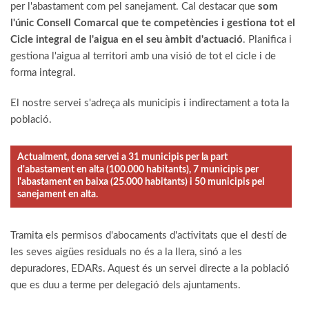
per l'abastament com pel sanejament. Cal destacar que
som
l'únic Consell Comarcal que te competències i gestiona tot el
Cicle integral de l'aigua en el seu àmbit d'actuació
. Planifica i
gestiona l'aigua al territori amb una visió de tot el cicle i de
forma integral.
El nostre servei s'adreça als municipis i indirectament a tota la
població.
Actualment, dona servei a 31 municipis per la part
d'abastament en alta (100.000 habitants), 7 municipis per
l'abastament en baixa (25.000 habitants) i 50 municipis pel
sanejament en alta.
Tramita els permisos d'abocaments d'activitats que el destí de
les seves aigües residuals no és a la llera, sinó a les
depuradores, EDARs. Aquest és un servei directe a la població
que es duu a terme per delegació dels ajuntaments.