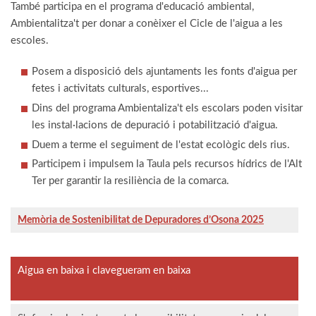
També participa en el programa d'educació ambiental,
Ambientalitza't per donar a conèixer el Cicle de l'aigua a les
escoles.
Posem a disposició dels ajuntaments les fonts d'aigua per
fetes i activitats culturals, esportives...
Dins del programa Ambientaliza't els escolars poden visitar
les instal·lacions de depuració i potabilització d'aigua.
Duem a terme el seguiment de l'estat ecològic dels rius.
Participem i impulsem la Taula pels recursos hídrics de l'Alt
Ter per garantir la resiliència de la comarca.
Memòria de Sostenibilitat de Depuradores d’Osona 2025
Aigua en baixa i clavegueram en baixa