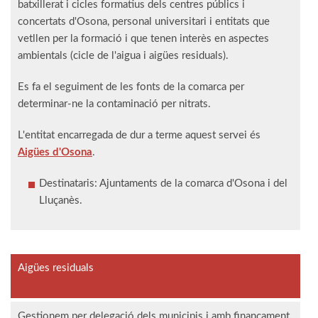
batxillerat i cicles formatius dels centres públics i
concertats d'Osona, personal universitari i entitats que
vetllen per la formació i que tenen interès en aspectes
ambientals (cicle de l'aigua i aigües residuals).
Es fa el seguiment de les fonts de la comarca per
determinar-ne la contaminació per nitrats.
L'entitat encarregada de dur a terme aquest servei és
Aigües d'Osona
.
Destinataris: Ajuntaments de la comarca d'Osona i del
Lluçanès.
Aigües residuals
Gestionem per delegació dels municipis i amb finançament