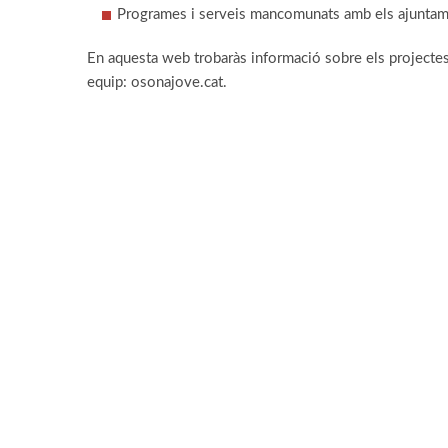
Programes i serveis mancomunats amb els ajuntaments
En aquesta web trobaràs informació sobre els projectes 
equip: osonajove.cat.