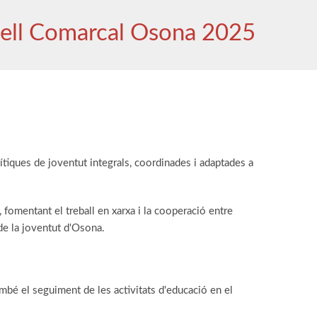
ell Comarcal Osona 2025
iques de joventut integrals, coordinades i adaptades a
 fomentant el treball en xarxa i la cooperació entre
de la joventut d'Osona.
ambé el seguiment de les activitats d'educació en el