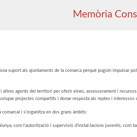
Memòria Cons
a suport als ajuntaments de la comarca perquè puguin impulsar polít
altres agents del territori per oferir eines, assessorament i recursos,
lupar projectes compartits i donar resposta als reptes i interessos 
a comarcal i s'organitza en dos grans àmbits:
nya, com l'autorització i supervisió d'instal·lacions juvenils, com t