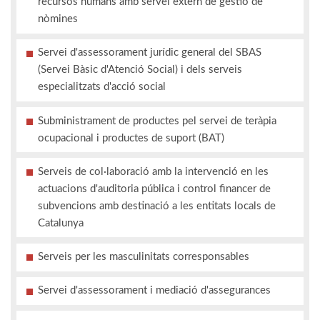
recursos humans amb servei extern de gestió de
nòmines
Servei d'assessorament jurídic general del SBAS
(Servei Bàsic d'Atenció Social) i dels serveis
especialitzats d'acció social
Subministrament de productes pel servei de teràpia
ocupacional i productes de suport (BAT)
Serveis de col·laboració amb la intervenció en les
actuacions d'auditoria pública i control financer de
subvencions amb destinació a les entitats locals de
Catalunya
Serveis per les masculinitats corresponsables
Servei d'assessorament i mediació d'assegurances