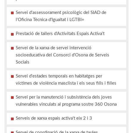
Servei d'assessorament psicològic del SIAD de
l'Oficina Tècnica d'Igualtat i LGTBI+
Prestació de tallers d'Activitats Espais Activa't
Servei de la xarxa de servei intervenció
socioeducativa del Consorci d'Osona de Serveis
Socials
Servei d'estades temporals en habitatges per
víctimes de violència masclista i els seus fills i filles
Servei per la manutenció i subsistència dels joves
vulnerables vinculats al programa sostre 360 Osona
Serveis de xarxa espais activa't eix 2 i 3
Servei de coordinació de la xarxa de taules