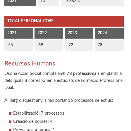
2021
13
19.882 €
TOTAL PERSONAL COSS
2021
2022
2023
2024
55
69
72
78
Recursos Humans
Osona Acció Social compta amb
78 professionals
en plantilla,
dels quals 8 corresponen a estudiats de Formació Professional
Dual.
Al llarg d'aquest any, s'han portar 16 processos selectius:
Estabilització: 7 processos
Creació de borses: 4
Provisions internes: 1