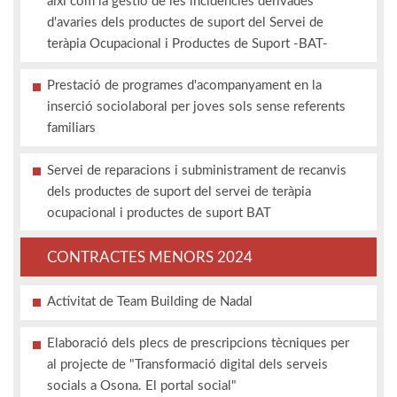
així com la gestió de les incidències derivades
d'avaries dels productes de suport del Servei de
teràpia Ocupacional i Productes de Suport -BAT-
Prestació de programes d'acompanyament en la
inserció sociolaboral per joves sols sense referents
familiars
Servei de reparacions i subministrament de recanvis
dels productes de suport del servei de teràpia
ocupacional i productes de suport BAT
CONTRACTES MENORS 2024
Activitat de Team Building de Nadal
Elaboració dels plecs de prescripcions tècniques per
al projecte de "Transformació digital dels serveis
socials a Osona. El portal social"