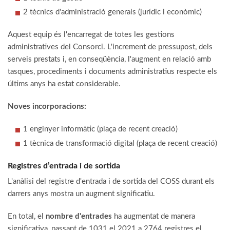
2 tècnics d'administració generals (jurídic i econòmic)
Aquest equip és l'encarregat de totes les gestions
administratives del Consorci. L'increment de pressupost, dels
serveis prestats i, en conseqüència, l'augment en relació amb
tasques, procediments i documents administratius respecte els
últims anys ha estat considerable.
Noves incorporacions:
1 enginyer informàtic (plaça de recent creació)
1 tècnica de transformació digital (plaça de recent creació)
Registres d’entrada i de sortida
L'anàlisi del registre d'entrada i de sortida del COSS durant els
darrers anys mostra un augment significatiu.
En total, el
nombre d'entrades
ha augmentat de manera
significativa, passant de 1031 el 2021 a 2764 registres el