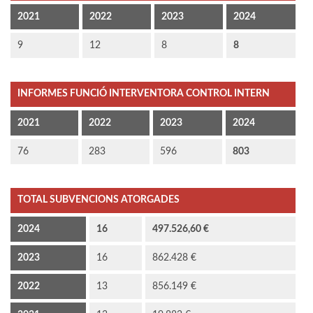
2021
2022
2023
2024
9
12
8
8
INFORMES FUNCIÓ INTERVENTORA CONTROL INTERN
2021
2022
2023
2024
76
283
596
803
TOTAL SUBVENCIONS ATORGADES
2024
16
497.526,60 €
2023
16
862.428 €
2022
13
856.149 €