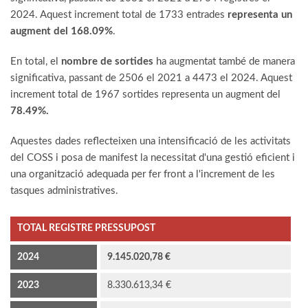
2024. Aquest increment total de 1733 entrades
representa un
augment del 168.09%
.
En total, el
nombre de sortides
ha augmentat també de manera
significativa, passant de 2506 el 2021 a 4473 el 2024. Aquest
increment total de 1967 sortides representa un augment del
78.49%.
Aquestes dades reflecteixen una intensificació de les activitats
del COSS i posa de manifest la necessitat d'una gestió eficient i
una organització adequada per fer front a l'increment de les
tasques administratives.
TOTAL REGISTRE PRESSUPOST
2024
9.145.020,78 €
2023
8.330.613,34 €