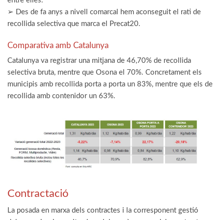
entre elles.
➢ Des de fa anys a nivell comarcal hem aconseguit el rati de
recollida selectiva que marca el Precat20.
Comparativa amb Catalunya
Catalunya va registrar una mitjana de 46,70% de recollida
selectiva bruta, mentre que Osona el 70%. Concretament els
municipis amb recollida porta a porta un 83%, mentre que els de
recollida amb contenidor un 63%.
Contractació
La posada en marxa dels contractes i la corresponent gestió