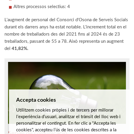
Altres processos selectius: 4
L'augment de personal del Consorci d'Osona de Serveis Socials
durant els darrers anys ha estat notable. L'increment total en el
nombre de treballadors des del 2021 fins al 2024 és de 23
treballadors, passant de 55 a 78. Això representa un augment
del
41,82%.
Accepta cookies
Utilitzem cookies pròpies i de tercers per millorar
l’experiència d’usuari, analitzar el trànsit del lloc web i
personalitzar el contingut. En fer clic a "Accepta les
cookies", accepteu l’ús de les cookies descrites a la
Servei de comunicació