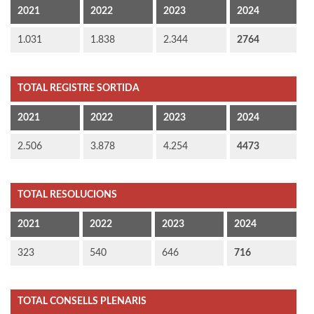
2021
2022
2023
2024
1.031
1.838
2.344
2764
TOTAL REGISTRE SORTIDA
2021
2022
2023
2024
2.506
3.878
4.254
4473
TOTAL RESOLUCIONS
2021
2022
2023
2024
323
540
646
716
TOTAL CONSELLS PLENARIS