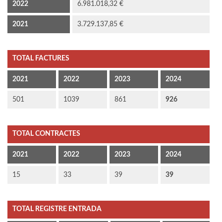
2022
6.981.018,32 €
2021
3.729.137,85 €
TOTAL FACTURES
2021
2022
2023
2024
501
1039
861
926
TOTAL CONTRACTES
2021
2022
2023
2024
15
33
39
39
TOTAL REGISTRE ENTRADA