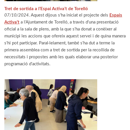
Tret de sortida a l’Espai Activa’t de Torelló
07/10/2024
. Aquest dijous s'ha iniciat el projecte dels
Espais
Activa't
a l'Ajuntament de Torelló, a través d'una presentació
oficial a la sala de plens, amb la que s'ha donat a conèixer al
municipi les accions que ofereix aquest servei i de quina manera
s'hi pot participar. Paral·lelament, també s'ha dut a terme la
primera assemblea com a tret de sortida per la recollida de
necessitats i propostes amb les quals elaborar una posterior
programació d'activitats.