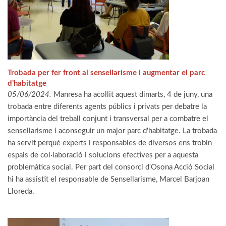
Trobada per fer front al sensellarisme i augmentar el parc
d’habitatge
05/06/2024.
Manresa ha acollit aquest dimarts, 4 de juny, una
trobada entre diferents agents públics i privats per debatre la
importància del treball conjunt i transversal per a combatre el
sensellarisme i aconseguir un major parc d'habitatge. La trobada
ha servit perquè experts i responsables de diversos ens trobin
espais de col·laboració i solucions efectives per a aquesta
problemàtica social. Per part del consorci d'Osona Acció Social
hi ha assistit el responsable de Sensellarisme, Marcel Barjoan
Lloreda.