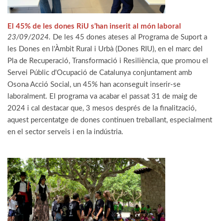
El 45% de les dones RiU s’han inserit al món laboral
23/09/2024.
De les 45 dones ateses al Programa de Suport a
les Dones en l'Àmbit Rural i Urbà (Dones RIU), en el marc del
Pla de Recuperació, Transformació i Resiliència, que promou el
Servei Públic d'Ocupació de Catalunya conjuntament amb
Osona Acció Social, un 45% han aconseguit inserir-se
laboralment. El programa va acabar el passat 31 de maig de
2024 i cal destacar que, 3 mesos després de la finalització,
aquest percentatge de dones continuen treballant, especialment
en el sector serveis i en la indústria.