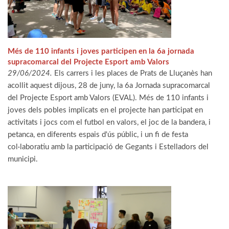
Més de 110 infants i joves participen en la 6a jornada
supracomarcal del Projecte Esport amb Valors
29/06/2024.
Els carrers i les places de Prats de Lluçanès han
acollit aquest dijous, 28 de juny, la 6a Jornada supracomarcal
del Projecte Esport amb Valors (EVAL). Més de 110 infants i
joves dels pobles implicats en el projecte han participat en
activitats i jocs com el futbol en valors, el joc de la bandera, i
petanca, en diferents espais d'ús públic, i un fi de festa
col·laboratiu amb la participació de Gegants i Estelladors del
municipi.