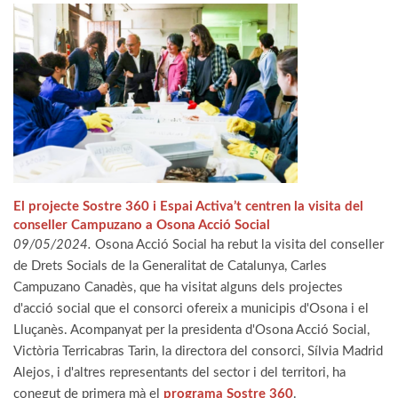
El projecte Sostre 360 i Espai Activa’t centren la visita del
conseller Campuzano a Osona Acció Social
09/05/2024.
Osona Acció Social ha rebut la visita del conseller
de Drets Socials de la Generalitat de Catalunya, Carles
Campuzano Canadès, que ha visitat alguns dels projectes
d'acció social que el consorci ofereix a municipis d'Osona i el
Lluçanès. Acompanyat per la presidenta d'Osona Acció Social,
Victòria Terricabras Tarin, la directora del consorci, Sílvia Madrid
Alejos, i d'altres representants del sector i del territori, ha
conegut de primera mà el
programa Sostre 360
.