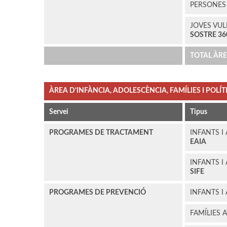
PERSONE
JOVES VUL
SOSTRE 36
TOTAL ÀR
ÀREA D’INFÀNCIA, ADOLESCÈNCIA, FAMÍLIES I POLÍT
Servei
Tipus
PROGRAMES DE TRACTAMENT
INFANTS I
EAIA
INFANTS I
SIFE
PROGRAMES DE PREVENCIÓ
INFANTS I
FAMÍLIES 