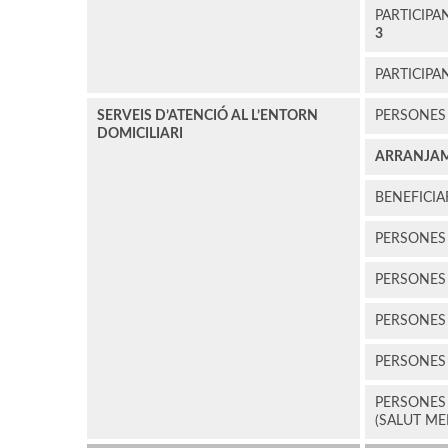
PARTICIPA
3
PARTICIPA
SERVEIS D’ATENCIÓ AL L’ENTORN
PERSONES
DOMICILIARI
ARRANJA
BENEFICIA
PERSONE
PERSONE
PERSONE
PERSONE
PERSONE
(SALUT ME