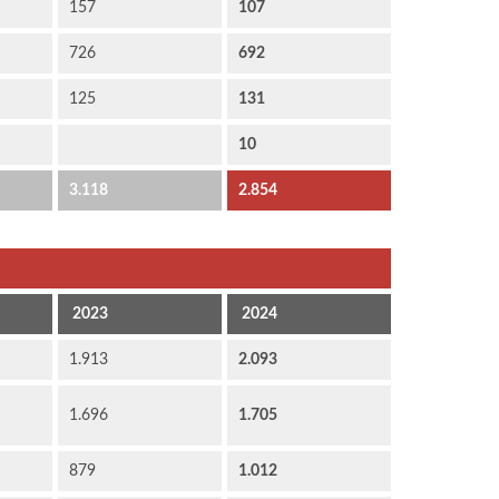
157
107
726
692
125
131
10
3.118
2.854
2023
2024
1.913
2.093
1.696
1.705
879
1.012