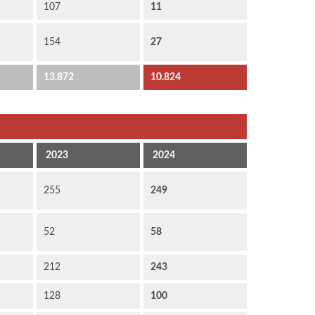
107
11
154
27
13.872
10.824
2023
2024
255
249
52
58
212
243
128
100