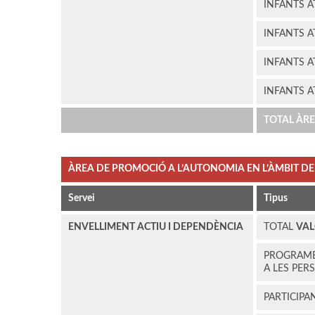
INFANTS 
INFANTS 
INFANTS 
INFANTS 
TOTAL ÀR
ÀREA DE PROMOCIÓ A L’AUTONOMIA EN L’ÀMBIT DE 
Servei
Tipus
ENVELLIMENT ACTIU I DEPENDÈNCIA
TOTAL
VAL
PROGRAME
A LES PE
PARTICIPA