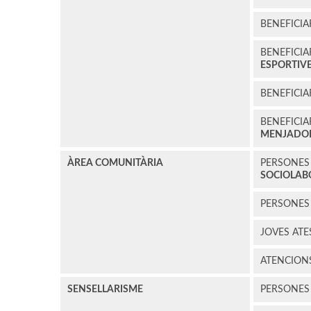
BENEFICIA
BENEFICIA
ESPORTIV
BENEFICIA
BENEFICIA
MENJADO
ÀREA COMUNITÀRIA
PERSONES 
SOCIOLAB
PERSONES
JOVES AT
ATENCION
SENSELLARISME
PERSONE