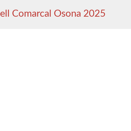
ell Comarcal Osona 2025