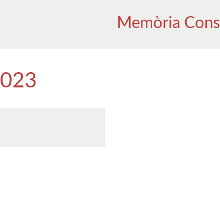
Memòria Cons
2023