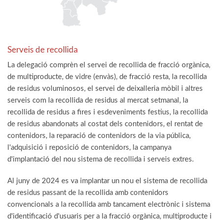
Serveis de recollida
La delegació comprèn el servei de recollida de fracció orgànica,
de multiproducte, de vidre (envàs), de fracció resta, la recollida
de residus voluminosos, el servei de deixalleria mòbil i altres
serveis com la recollida de residus al mercat setmanal, la
recollida de residus a fires i esdeveniments festius, la recollida
de residus abandonats al costat dels contenidors, el rentat de
contenidors, la reparació de contenidors de la via pública,
l'adquisició i reposició de contenidors, la campanya
d'implantació del nou sistema de recollida i serveis extres.
Al juny de 2024 es va implantar un nou el sistema de recollida
de residus passant de la recollida amb contenidors
convencionals a la recollida amb tancament electrònic i sistema
d'identificació d'usuaris per a la fracció orgànica, multiproducte i