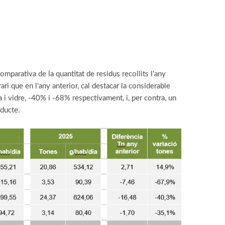
omparativa de la quantitat de residus recollits l'any
ri que en l'any anterior, cal destacar la considerable
a i vidre, -40% i -68% respectivament, i, per contra, un
ducte.