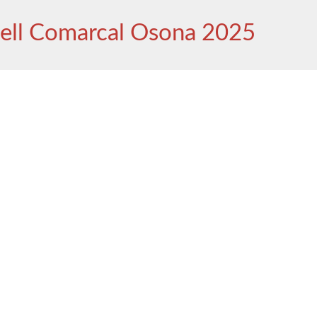
ell Comarcal Osona 2025