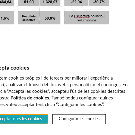
pta cookies
tzem cookies pròpies i de tercers per millorar l’experiència
ari, analitzar el trànsit del lloc web i personalitzar el contingut. En
lic a "Accepta les cookies", accepteu l’ús de les cookies descrites
nostra
Política de cookies
. També podeu configurar quines
es voleu acceptar fent clic a “Configurar les cookies”.
cepta totes les cookies
Configurar les cookies