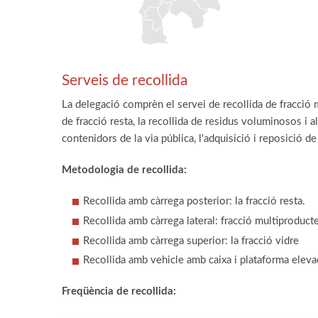
Serveis de recollida
La delegació comprèn el servei de recollida de fracció m
de fracció resta, la recollida de residus voluminosos i a
contenidors de la via pública, l'adquisició i reposició d
Metodologia de recollida:
Recollida amb càrrega posterior: la fracció resta.
Recollida amb càrrega lateral: fracció multiproduct
Recollida amb càrrega superior: la fracció vidre
Recollida amb vehicle amb caixa i plataforma elev
Freqüència de recollida: