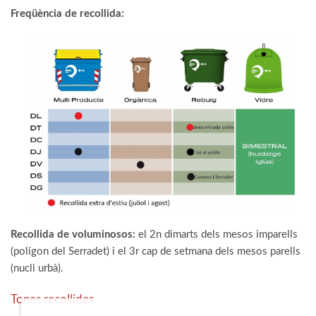
Freqüència de recollida:
Recollida de voluminosos:
el 2n dimarts dels mesos imparells
(polígon del Serradet) i el 3r cap de setmana dels mesos parells
(nucli urbà).
Tones recollides