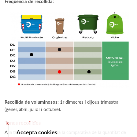
Freqüència de recollida:
Recollida de voluminosos:
1r dimecres i dijous trimestral
(gener, abril, juliol i octubre).
Tones recollides
Accepta cookies
A la taula següent es mostra la comparativa de la quantitat de