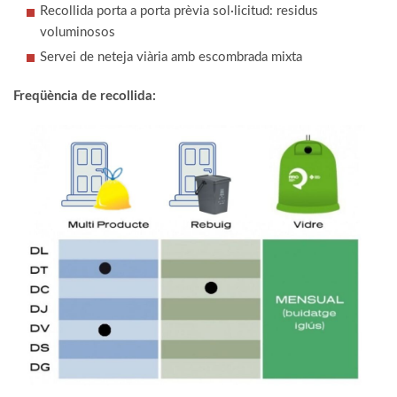
Recollida porta a porta prèvia sol·licitud: residus
voluminosos
Servei de neteja viària amb escombrada mixta
Freqüència de recollida: