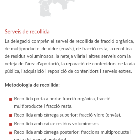
Serveis de recollida
La delegació comprèn el servei de recollida de fracció orgànica,
de multiproducte, de vidre (envàs), de fracció resta, la recollida
de residus voluminosos, la neteja viària i altres serveis com la
neteja de l'àrea d'aportació, la reparació de contenidors de la via
pública, l'adquisició i reposició de contenidors i serveis extres.
Metodologia de recollida:
Recollida porta a porta: fracció orgànica, fracció
multiproducte i fracció resta.
Recollida amb càrrega superior: fracció vidre (envàs).
Recollida amb caixa: residus voluminosos.
Recollida amb càrrega posterior: fraccions multiproducte i
resta del mercat ambulant.