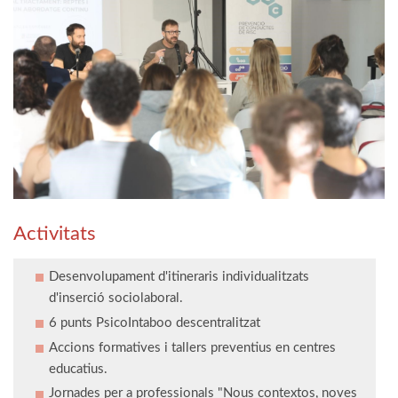
Activitats
Desenvolupament d'itineraris individualitzats
d'inserció sociolaboral.
6 punts PsicoIntaboo descentralitzat
Accions formatives i tallers preventius en centres
educatius.
Jornades per a professionals "Nous contextos, noves