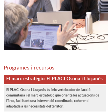
Programes i recursos
El marc estratègic: El PLACI Osona i Lluçanès
El PLACI Osona i Lluçanès és l'eix vertebrador de l'acció
comunitària i el marc estratègic que orienta les actuacions de
l'àrea, facilitant una intervenció coordinada, coherent i
adaptada a les necessitats del territori.