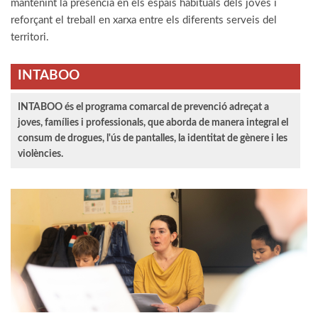
mantenint la presència en els espais habituals dels joves i
reforçant el treball en xarxa entre els diferents serveis del
territori.
INTABOO
INTABOO és el programa comarcal de prevenció adreçat a
joves, famílies i professionals, que aborda de manera integral el
consum de drogues, l'ús de pantalles, la identitat de gènere i les
violències.