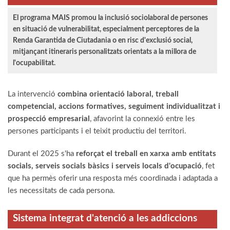
El programa MAIS promou la inclusió sociolaboral de persones
en situació de vulnerabilitat, especialment perceptores de la
Renda Garantida de Ciutadania o en risc d'exclusió social,
mitjançant itineraris personalitzats orientats a la millora de
l'ocupabilitat.
La intervenció
combina orientació laboral, treball
competencial, accions formatives, seguiment individualitzat i
prospecció empresarial
, afavorint la connexió entre les
persones participants i el teixit productiu del territori.
Durant el 2025 s'ha
reforçat el treball en xarxa amb entitats
socials, serveis socials bàsics i serveis locals d'ocupació
, fet
que ha permès oferir una resposta més coordinada i adaptada a
les necessitats de cada persona.
Sistema integrat d'atenció a les addiccions