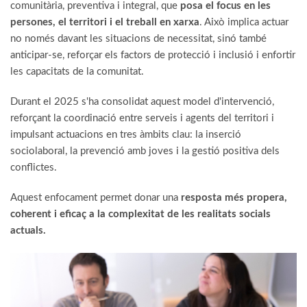
comunitària, preventiva i integral, que
posa el focus en les
persones, el territori i el treball en xarxa
. Això implica actuar
no només davant les situacions de necessitat, sinó també
anticipar-se, reforçar els factors de protecció i inclusió i enfortir
les capacitats de la comunitat.
Durant el 2025 s'ha consolidat aquest model d'intervenció,
reforçant la coordinació entre serveis i agents del territori i
impulsant actuacions en tres àmbits clau: la inserció
sociolaboral, la prevenció amb joves i la gestió positiva dels
conflictes.
Aquest enfocament permet donar una
resposta més propera,
coherent i eficaç a la complexitat de les realitats socials
actuals.