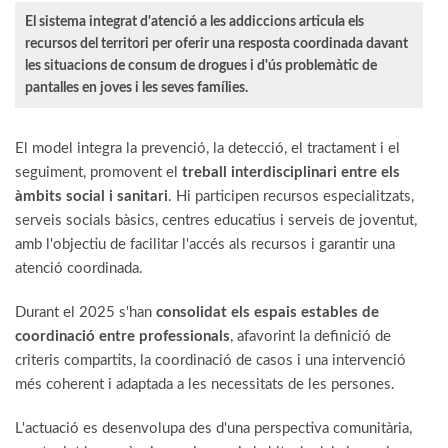
El sistema integrat d'atenció a les addiccions articula els
recursos del territori per oferir una resposta coordinada davant
les situacions de consum de drogues i d'ús problemàtic de
pantalles en joves i les seves famílies.
El model integra la prevenció, la detecció, el tractament i el
seguiment, promovent el
treball interdisciplinari entre els
àmbits social i sanitari
. Hi participen recursos especialitzats,
serveis socials bàsics, centres educatius i serveis de joventut,
amb l'objectiu de facilitar l'accés als recursos i garantir una
atenció coordinada.
Durant el 2025 s'han
consolidat els espais estables de
coordinació entre professionals
, afavorint la definició de
criteris compartits, la coordinació de casos i una intervenció
més coherent i adaptada a les necessitats de les persones.
L'actuació es desenvolupa des d'una perspectiva comunitària,