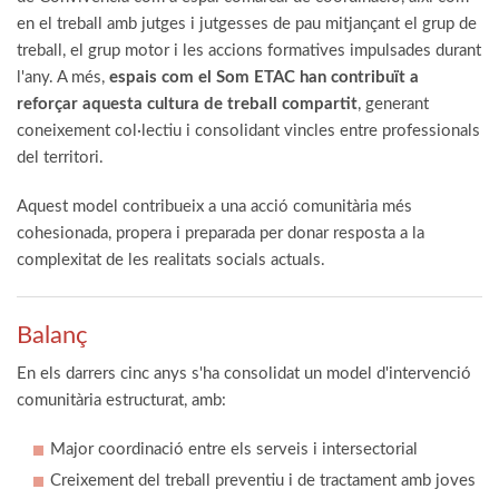
en el treball amb jutges i jutgesses de pau mitjançant el grup de
treball, el grup motor i les accions formatives impulsades durant
l'any. A més,
espais com el Som ETAC han contribuït a
reforçar aquesta cultura de treball compartit
, generant
coneixement col·lectiu i consolidant vincles entre professionals
del territori.
Aquest model contribueix a una acció comunitària més
cohesionada, propera i preparada per donar resposta a la
complexitat de les realitats socials actuals.
​​​​​​Balanç
En els darrers cinc anys s'ha consolidat un model d'intervenció
comunitària estructurat, amb:
Major coordinació entre els serveis i intersectorial
Creixement del treball preventiu i de tractament amb joves