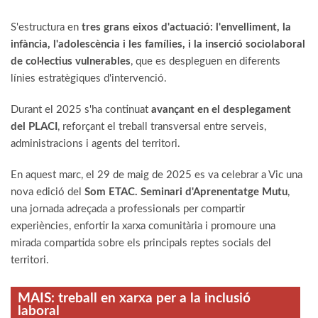
S'estructura en
tres grans eixos d'actuació: l'envelliment, la
infància, l'adolescència i les famílies, i la inserció sociolaboral
de col·lectius vulnerables
, que es despleguen en diferents
línies estratègiques d'intervenció.
Durant el 2025 s'ha continuat
avançant en el desplegament
del PLACI
, reforçant el treball transversal entre serveis,
administracions i agents del territori.
En aquest marc, el 29 de maig de 2025 es va celebrar a Vic una
nova edició del
Som ETAC. Seminari d'Aprenentatge Mutu
,
una jornada adreçada a professionals per compartir
experiències, enfortir la xarxa comunitària i promoure una
mirada compartida sobre els principals reptes socials del
territori.
MAIS: treball en xarxa per a la inclusió
laboral