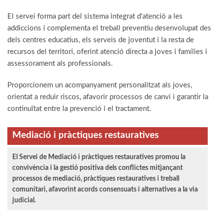
El servei forma part del sistema integrat d'atenció a les
addiccions i complementa el treball preventiu desenvolupat des
dels centres educatius, els serveis de joventut i la resta de
recursos del territori, oferint atenció directa a joves i famílies i
assessorament als professionals.
Proporcionem un acompanyament personalitzat als joves,
orientat a reduir riscos, afavorir processos de canvi i garantir la
continuïtat entre la prevenció i el tractament.
Mediació i pràctiques restauratives
El Servei de Mediació i pràctiques restauratives promou la
convivència i la gestió positiva dels conflictes mitjançant
processos de mediació, pràctiques restauratives i treball
comunitari, afavorint acords consensuats i alternatives a la via
judicial.