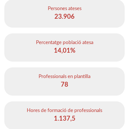
Persones ateses
23.906
Percentatge població atesa
14,01%
Professionals en plantilla
78
Hores de formació de professionals
1.137,5