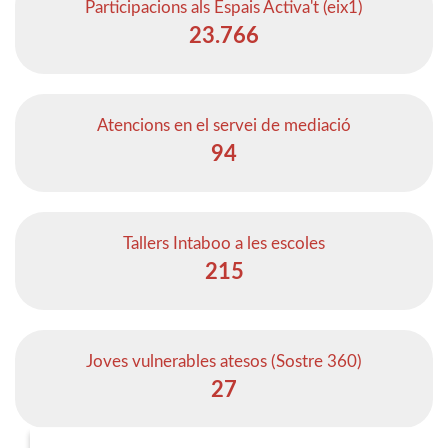
Participacions als Espais Activa't (eix1)
23.766
Atencions en el servei de mediació
94
Tallers Intaboo a les escoles
215
Joves vulnerables atesos (Sostre 360)
27