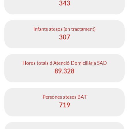
343
Infants atesos (en tractament)
307
Hores totals d’Atenció Domiciliària SAD
89.328
Persones ateses BAT
719