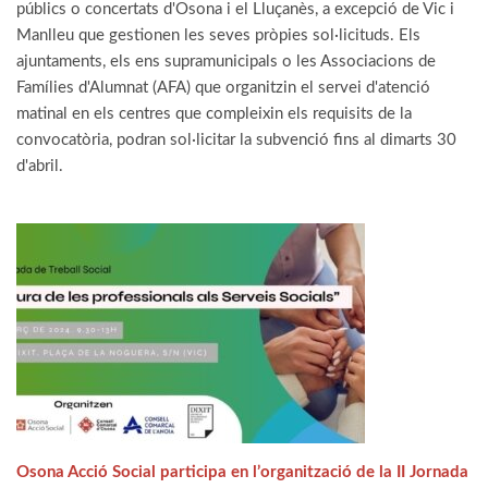
públics o concertats d'Osona i el Lluçanès, a excepció de Vic i
Manlleu que gestionen les seves pròpies sol·licituds. Els
ajuntaments, els ens supramunicipals o les Associacions de
Famílies d'Alumnat (AFA) que organitzin el servei d'atenció
matinal en els centres que compleixin els requisits de la
convocatòria, podran sol·licitar la subvenció fins al dimarts 30
d'abril.
Osona Acció Social participa en l’organització de la II Jornada