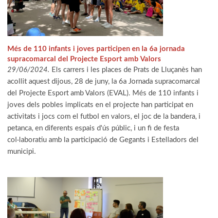
Més de 110 infants i joves participen en la 6a jornada
supracomarcal del Projecte Esport amb Valors
29/06/2024.
Els carrers i les places de Prats de Lluçanès han
acollit aquest dijous, 28 de juny, la 6a Jornada supracomarcal
del Projecte Esport amb Valors (EVAL). Més de 110 infants i
joves dels pobles implicats en el projecte han participat en
activitats i jocs com el futbol en valors, el joc de la bandera, i
petanca, en diferents espais d'ús públic, i un fi de festa
col·laboratiu amb la participació de Gegants i Estelladors del
municipi.