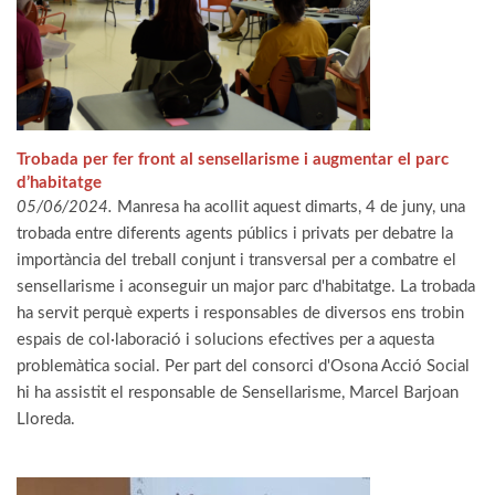
Trobada per fer front al sensellarisme i augmentar el parc
d’habitatge
05/06/2024.
Manresa ha acollit aquest dimarts, 4 de juny, una
trobada entre diferents agents públics i privats per debatre la
importància del treball conjunt i transversal per a combatre el
sensellarisme i aconseguir un major parc d'habitatge. La trobada
ha servit perquè experts i responsables de diversos ens trobin
espais de col·laboració i solucions efectives per a aquesta
problemàtica social. Per part del consorci d'Osona Acció Social
hi ha assistit el responsable de Sensellarisme, Marcel Barjoan
Lloreda.