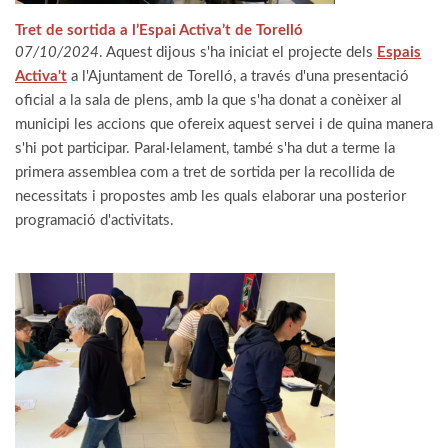
Tret de sortida a l’Espai Activa’t de Torelló
07/10/2024
. Aquest dijous s'ha iniciat el projecte dels
Espais
Activa't
a l'Ajuntament de Torelló, a través d'una presentació
oficial a la sala de plens, amb la que s'ha donat a conèixer al
municipi les accions que ofereix aquest servei i de quina manera
s'hi pot participar. Paral·lelament, també s'ha dut a terme la
primera assemblea com a tret de sortida per la recollida de
necessitats i propostes amb les quals elaborar una posterior
programació d'activitats.