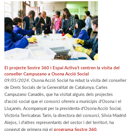
El projecte Sostre 360 i Espai Activa’t centren la visita del
conseller Campuzano a Osona Acció Social
09/05/2024.
Osona Acció Social ha rebut la visita del conseller
de Drets Socials de la Generalitat de Catalunya, Carles
Campuzano Canadès, que ha visitat alguns dels projectes
d'acció social que el consorci ofereix a municipis d'Osona i el
Lluçanès. Acompanyat per la presidenta d'Osona Acció Social,
Victòria Terricabras Tarin, la directora del consorci, Sílvia Madrid
Alejos, i d'altres representants del sector i del territori, ha
conegut de primera mà el
programa Sostre 360
.