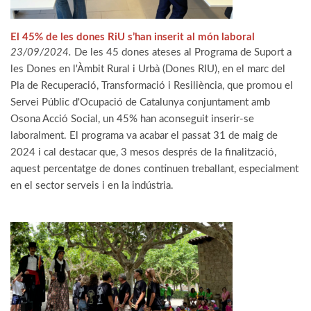
El 45% de les dones RiU s’han inserit al món laboral
23/09/2024.
De les 45 dones ateses al Programa de Suport a
les Dones en l'Àmbit Rural i Urbà (Dones RIU), en el marc del
Pla de Recuperació, Transformació i Resiliència, que promou el
Servei Públic d'Ocupació de Catalunya conjuntament amb
Osona Acció Social, un 45% han aconseguit inserir-se
laboralment. El programa va acabar el passat 31 de maig de
2024 i cal destacar que, 3 mesos després de la finalització,
aquest percentatge de dones continuen treballant, especialment
en el sector serveis i en la indústria.