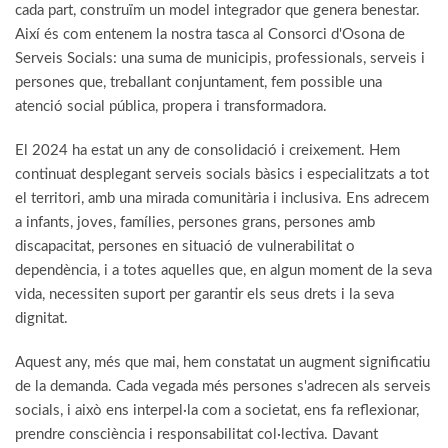
cada part, construïm un model integrador que genera benestar.
Així és com entenem la nostra tasca al Consorci d'Osona de
Serveis Socials: una suma de municipis, professionals, serveis i
persones que, treballant conjuntament, fem possible una
atenció social pública, propera i transformadora.
El 2024 ha estat un any de consolidació i creixement. Hem
continuat desplegant serveis socials bàsics i especialitzats a tot
el territori, amb una mirada comunitària i inclusiva. Ens adrecem
a infants, joves, famílies, persones grans, persones amb
discapacitat, persones en situació de vulnerabilitat o
dependència, i a totes aquelles que, en algun moment de la seva
vida, necessiten suport per garantir els seus drets i la seva
dignitat.
Aquest any, més que mai, hem constatat un augment significatiu
de la demanda. Cada vegada més persones s'adrecen als serveis
socials, i això ens interpel·la com a societat, ens fa reflexionar,
prendre consciència i responsabilitat col·lectiva. Davant