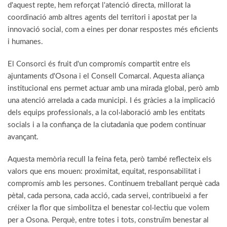
d'aquest repte, hem reforçat l'atenció directa, millorat la
coordinació amb altres agents del territori i apostat per la
innovació social, com a eines per donar respostes més eficients
i humanes.
El Consorci és fruit d'un compromís compartit entre els
ajuntaments d'Osona i el Consell Comarcal. Aquesta aliança
institucional ens permet actuar amb una mirada global, però amb
una atenció arrelada a cada municipi. I és gràcies a la implicació
dels equips professionals, a la col·laboració amb les entitats
socials i a la confiança de la ciutadania que podem continuar
avançant.
Aquesta memòria recull la feina feta, però també reflecteix els
valors que ens mouen: proximitat, equitat, responsabilitat i
compromís amb les persones. Continuem treballant perquè cada
pètal, cada persona, cada acció, cada servei, contribueixi a fer
créixer la flor que simbolitza el benestar col·lectiu que volem
per a Osona. Perquè, entre totes i tots, construïm benestar al