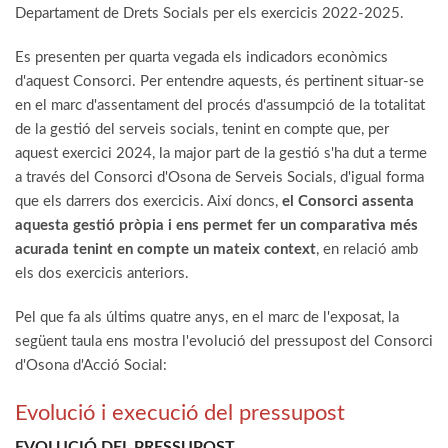
Departament de Drets Socials per els exercicis 2022-2025.
Es presenten per quarta vegada els indicadors econòmics
d'aquest Consorci. Per entendre aquests, és pertinent situar-se
en el marc d'assentament del procés d'assumpció de la totalitat
de la gestió del serveis socials, tenint en compte que, per
aquest exercici 2024, la major part de la gestió s'ha dut a terme
a través del Consorci d'Osona de Serveis Socials, d'igual forma
que els darrers dos exercicis. Així doncs,
el Consorci assenta
aquesta gestió pròpia i ens permet fer un comparativa més
acurada tenint en compte un mateix context
, en relació amb
els dos exercicis anteriors.
Pel que fa als últims quatre anys, en el marc de l'exposat, la
següent taula ens mostra l'evolució del pressupost del Consorci
d'Osona d'Acció Social:
Evolució i execució del pressupost
EVOLUCIÓ DEL PRESSUPOST