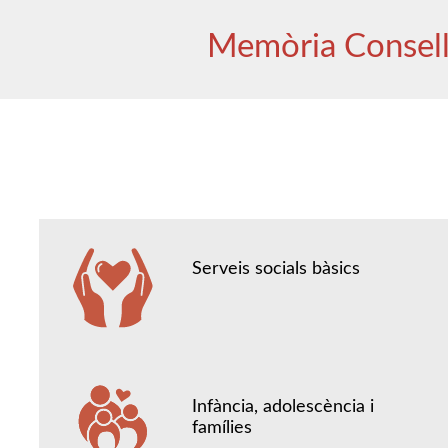
Memòria Consel
Serveis socials bàsics
Infància, adolescència i
famílies