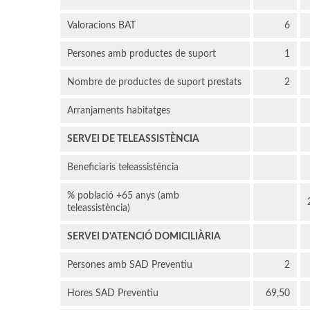
Valoracions BAT
6
Persones amb productes de suport
1
Nombre de productes de suport prestats
2
Arranjaments habitatges
SERVEI DE TELEASSISTÈNCIA
Beneficiaris teleassistència
% població +65 anys (amb
teleassistència)
SERVEI D'ATENCIÓ DOMICILIÀRIA
Persones amb SAD Preventiu
2
Hores SAD Preventiu
69,50