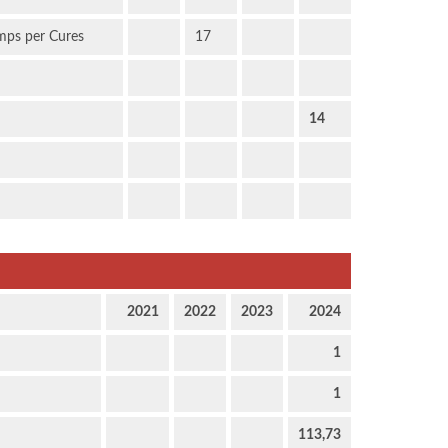
mps per Cures
17
14
2021
2022
2023
2024
1
1
113,73