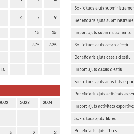
1
7
4
Sol·licituds ajuts subministrame
4
7
9
Beneficiaris ajuts subministrame
15
15
Import ajuts subministraments
375
375
Sol·licituds ajuts casals d’estiu
Beneficiaris ajuts casals d'estiu
10
Import ajuts casals d'estiu
Sol·licituds ajuts activitats espor
Beneficiaris ajuts activitats espo
2022
2023
2024
Import ajuts activitats esportive
Sol·licituds ajuts llibres
Beneficiaris ajuts llibres
5
2
2