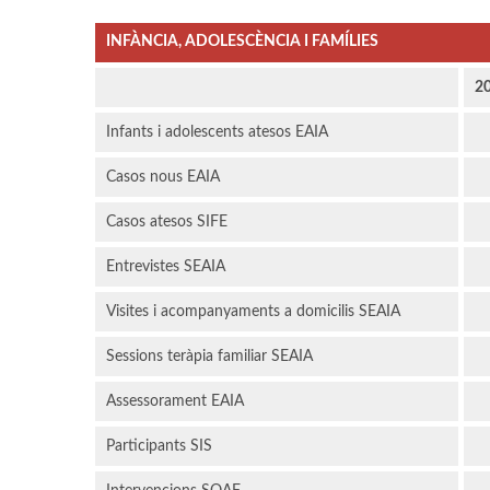
INFÀNCIA, ADOLESCÈNCIA I FAMÍLIES
2
Infants i adolescents atesos EAIA
Casos nous EAIA
Casos atesos SIFE
Entrevistes SEAIA
Visites i acompanyaments a domicilis SEAIA
Sessions teràpia familiar SEAIA
Assessorament EAIA
Participants SIS