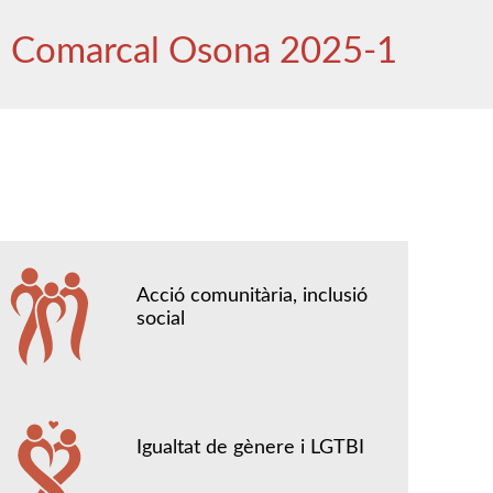
l Comarcal Osona 2025-1
Acció comunitària, inclusió
social
Igualtat de gènere i LGTBI