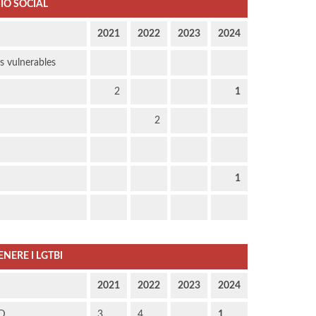
IÓ SOCIAL
2021
2022
2023
2024
us vulnerables
2
1
2
1
ENERE I LGTBI
2021
2022
2023
2024
AD
3
4
1