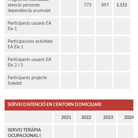
atenció persones
773
897
1.151
dependència acumulat
Participants usuaris EA
Eix 1
Participacions activitats
EA Eix 1
Participants usuaris EA
Eix 2 i 3
Participants projecte
Soledat
SERVEI D'ATENCIÓ EN L'ENTORN DOMICILIARI
2021
2022
2023
2024
SERVEI TERÀPIA
OCUPACIONAL I