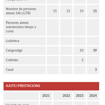
Nombre de persones
15
15
19
15
ateses SAI LGTBI
Persones ateses
subvencions temps x
cures
Ludoteca
Canguratge
10
39
Colònies
2
Casal
3
AJUTS I PRESTACIONS
2021
2022
2023
2024