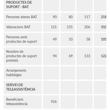
PRODUCTES DE
SUPORT - BAT
Persones ateses BAT
90
80
117
218
Valoracions BAT
121
135
206
310
Persones amb
49
33
58
105
productes de suport
Nombre de
productes de suport
94
69
133
122
prestats
Arranjaments
habitatges
SERVEI DE
TELEASSISTÈNCIA
Beneficiaris
926
teleassistència