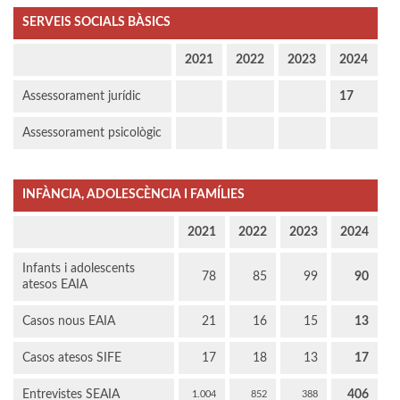
SERVEIS SOCIALS BÀSICS
2021
2022
2023
2024
Assessorament jurídic
17
Assessorament psicològic
INFÀNCIA, ADOLESCÈNCIA I FAMÍLIES
2021
2022
2023
2024
Infants i adolescents
78
85
99
90
atesos EAIA
Casos nous EAIA
21
16
15
13
Casos atesos SIFE
17
18
13
17
Entrevistes SEAIA
406
1.004
852
388