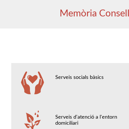
Memòria Consel
Serveis socials bàsics
Serveis d'atenció a l'entorn
domiciliari