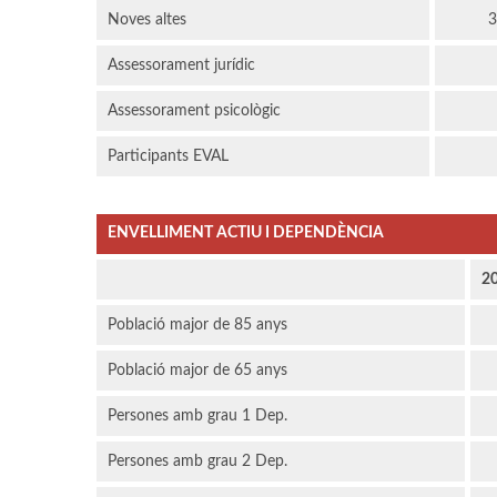
Noves altes
3
Assessorament jurídic
Assessorament psicològic
Participants EVAL
ENVELLIMENT ACTIU I DEPENDÈNCIA
2
Població major de 85 anys
Població major de 65 anys
Persones amb grau 1 Dep.
Persones amb grau 2 Dep.