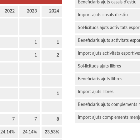
Beneficiaris ajuts casals d'estiu
2022
2023
2024
Import ajuts casals d'estiu
Sol·licituds ajuts activitats espor
Beneficiaris ajuts activitats espo
1
1
Import ajuts activitats esportive
1
2
Sol·licituds ajuts llibres
Beneficiaris ajuts llibres
Import ajuts llibres
1
Beneficiaris ajuts complements
Import ajuts complements menj
7
7
8
24,14%
24,14%
23,53%