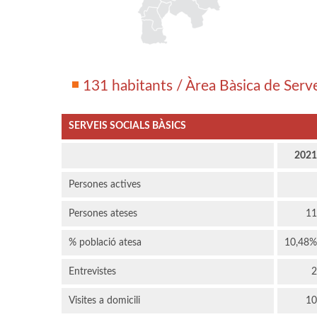
131 habitants / Àrea Bàsica de Serv
SERVEIS SOCIALS BÀSICS
2021
Persones actives
Persones ateses
11
% població atesa
10,48%
Entrevistes
2
Visites a domicili
10