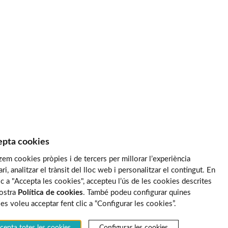
pta cookies
tzem cookies pròpies i de tercers per millorar l’experiència
ari, analitzar el trànsit del lloc web i personalitzar el contingut. En
lic a "Accepta les cookies", accepteu l’ús de les cookies descrites
nostra
Política de cookies
. També podeu configurar quines
es voleu acceptar fent clic a “Configurar les cookies”.