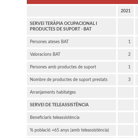
2021
SERVEI TERÀPIA OCUPACIONAL I
PRODUCTES DE SUPORT - BAT
Persones ateses BAT
1
Valoracions BAT
2
Persones amb productes de suport
1
Nombre de productes de suport prestats
3
Arranjaments habitatges
SERVEI DE TELEASSISTÈNCIA
Beneficiaris teleassistència
% població +65 anys (amb teleassistència)