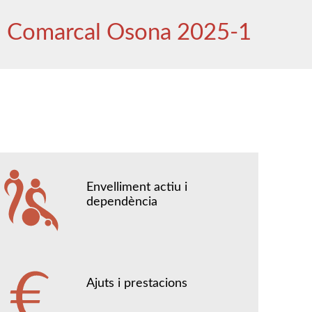
l Comarcal Osona 2025-1
Envelliment actiu i
dependència
Ajuts i prestacions