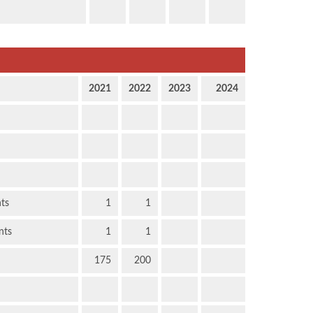
2021
2022
2023
2024
nts
1
1
nts
1
1
175
200