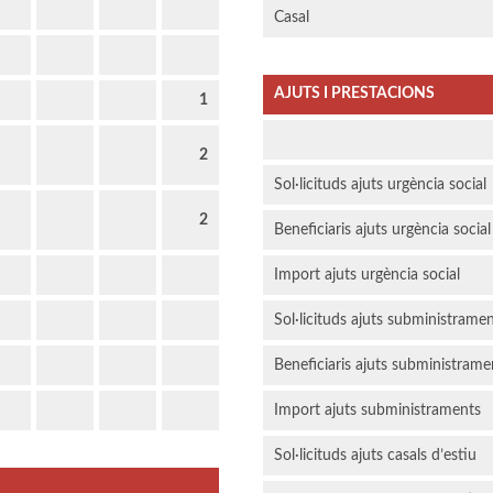
Casal
AJUTS I PRESTACIONS
1
2
Sol·licituds ajuts urgència social
2
Beneficiaris ajuts urgència social
Import ajuts urgència social
Sol·licituds ajuts subministrame
Beneficiaris ajuts subministrame
Import ajuts subministraments
Sol·licituds ajuts casals d’estiu