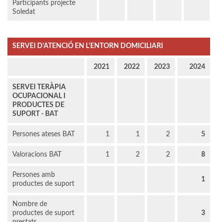
Participants projecte
Soledat
SERVEI D'ATENCIÓ EN L'ENTORN DOMICILIARI
2021
2022
2023
2024
SERVEI TERÀPIA
OCUPACIONAL I
PRODUCTES DE
SUPORT - BAT
Persones ateses BAT
1
1
2
5
Valoracions BAT
1
2
2
8
Persones amb
1
productes de suport
Nombre de
productes de suport
3