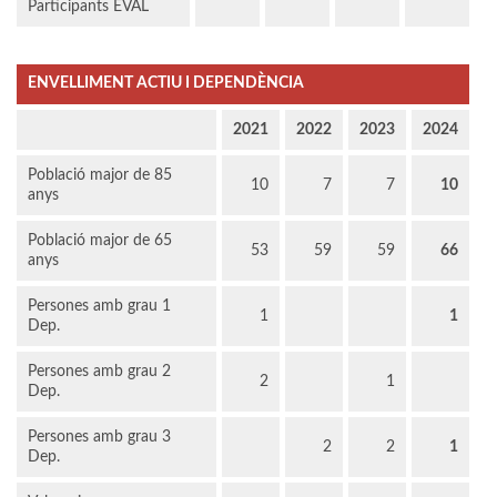
Participants EVAL
ENVELLIMENT ACTIU I DEPENDÈNCIA
2021
2022
2023
2024
Població major de 85
10
7
7
10
anys
Població major de 65
53
59
59
66
anys
Persones amb grau 1
1
1
Dep.
Persones amb grau 2
2
1
Dep.
Persones amb grau 3
2
2
1
Dep.