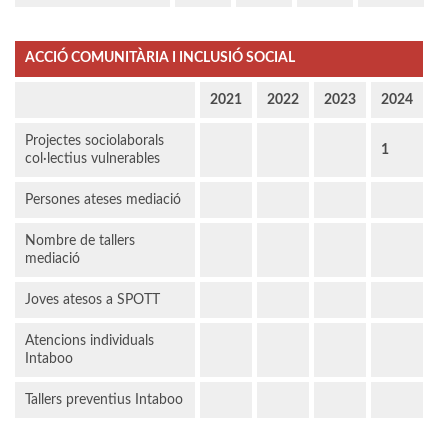
ACCIÓ COMUNITÀRIA I INCLUSIÓ SOCIAL
2021
2022
2023
2024
Projectes sociolaborals
1
col·lectius vulnerables
Persones ateses mediació
Nombre de tallers
mediació
Joves atesos a SPOTT
Atencions individuals
Intaboo
Tallers preventius Intaboo