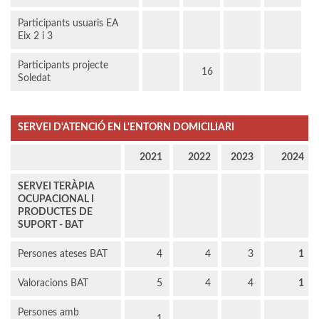
Participants usuaris EA
Eix 2 i 3
Participants projecte
16
Soledat
SERVEI D'ATENCIÓ EN L'ENTORN DOMICILIARI
2021
2022
2023
2024
SERVEI TERÀPIA
OCUPACIONAL I
PRODUCTES DE
SUPORT - BAT
Persones ateses BAT
4
4
3
1
Valoracions BAT
5
4
4
1
Persones amb