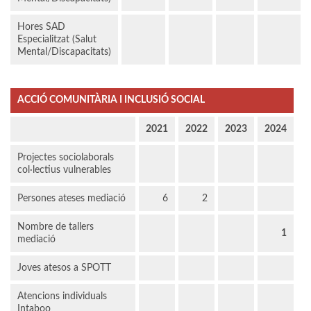
Hores SAD
Especialitzat (Salut
Mental/Discapacitats)
ACCIÓ COMUNITÀRIA I INCLUSIÓ SOCIAL
2021
2022
2023
2024
Projectes sociolaborals
col·lectius vulnerables
Persones ateses mediació
6
2
Nombre de tallers
1
mediació
Joves atesos a SPOTT
Atencions individuals
Intaboo