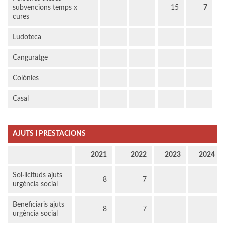
subvencions temps x
15
7
cures
Ludoteca
Canguratge
Colònies
Casal
AJUTS I PRESTACIONS
2021
2022
2023
2024
Sol·licituds ajuts
8
7
urgència social
Beneficiaris ajuts
8
7
urgència social