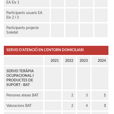
EA Eix 1
Participants usuaris EA
Eix 2 i 3
Participants projecte
Soledat
SERVEI D'ATENCIÓ EN L'ENTORN DOMICILIARI
2021
2022
2023
2024
SERVEI TERÀPIA
OCUPACIONAL I
PRODUCTES DE
SUPORT - BAT
Persones ateses BAT
2
3
1
Valoracions BAT
2
4
3