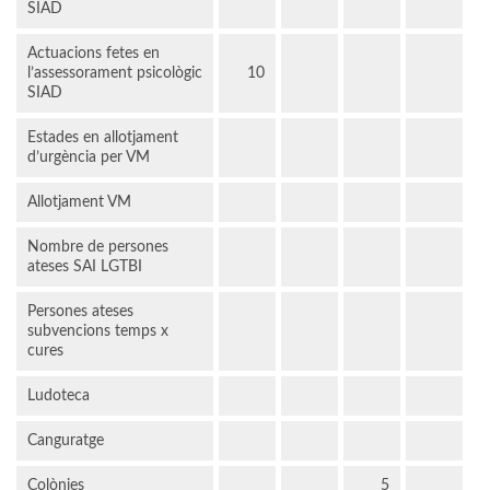
SIAD
Actuacions fetes en
l’assessorament psicològic
10
SIAD
Estades en allotjament
d’urgència per VM
Allotjament VM
Nombre de persones
ateses SAI LGTBI
Persones ateses
subvencions temps x
cures
Ludoteca
Canguratge
Colònies
5