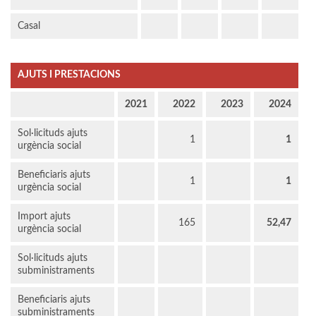
Casal
AJUTS I PRESTACIONS
2021
2022
2023
2024
Sol·licituds ajuts
1
1
urgència social
Beneficiaris ajuts
1
1
urgència social
Import ajuts
165
52,47
urgència social
Sol·licituds ajuts
subministraments
Beneficiaris ajuts
subministraments