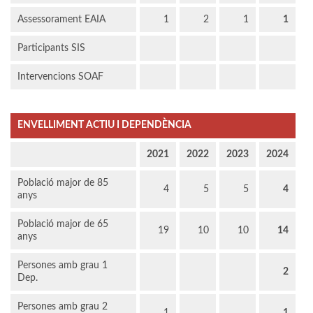
Assessorament EAIA
1
2
1
1
Participants SIS
Intervencions SOAF
ENVELLIMENT ACTIU I DEPENDÈNCIA
2021
2022
2023
2024
Població major de 85
4
5
5
4
anys
Població major de 65
19
10
10
14
anys
Persones amb grau 1
2
Dep.
Persones amb grau 2