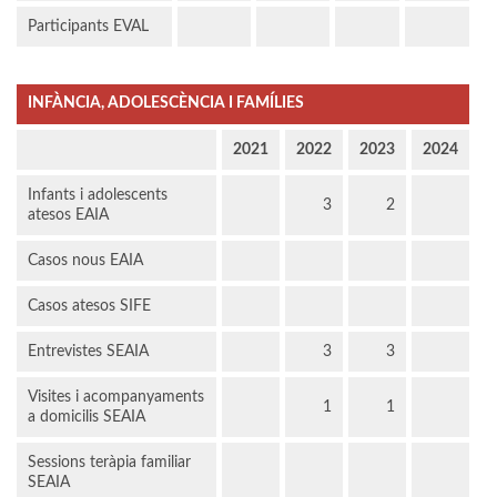
Participants EVAL
INFÀNCIA, ADOLESCÈNCIA I FAMÍLIES
2021
2022
2023
2024
Infants i adolescents
3
2
atesos EAIA
Casos nous EAIA
Casos atesos SIFE
Entrevistes SEAIA
3
3
Visites i acompanyaments
1
1
a domicilis SEAIA
Sessions teràpia familiar
SEAIA