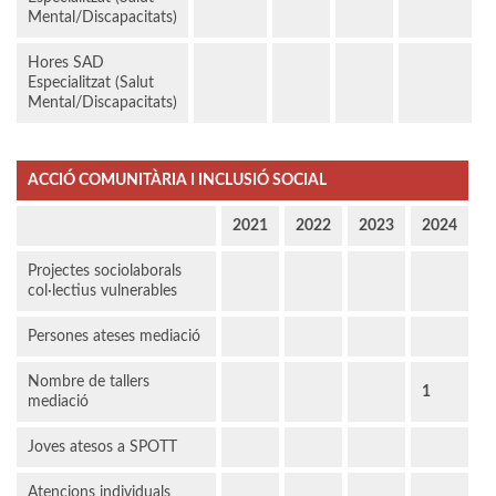
Mental/Discapacitats)
Hores SAD
Especialitzat (Salut
Mental/Discapacitats)
ACCIÓ COMUNITÀRIA I INCLUSIÓ SOCIAL
2021
2022
2023
2024
Projectes sociolaborals
col·lectius vulnerables
Persones ateses mediació
Nombre de tallers
1
mediació
Joves atesos a SPOTT
Atencions individuals