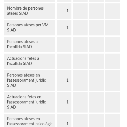
Nombre de persones
1
ateses SIAD
Persones ateses per VM
1
SIAD
Persones ateses a
l’acollida SIAD
Actuacions fetes a
l’acollida SIAD
Persones ateses en
l’assessorament jurídic
1
SIAD
Actuacions fetes en
l’assessorament jurídic
1
SIAD
Persones ateses en
l’assessorament psicològic
1