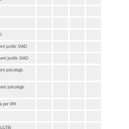
D
D
ent jurídic SIAD
ent jurídic SIAD
ent psicològic
ent psicològic
ia per VM
 LGTBI