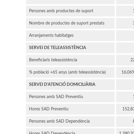
Persones amb productes de suport
Nombre de productes de suport prestats
Arranjaments habitatges
SERVEI DE TELEASSISTÈNCIA
Beneficiaris teleassistència
2
% població +65 anys (amb teleassistència)
16,06
SERVEI D'ATENCIÓ DOMICILIÀRIA
Persones amb SAD Preventiu
Hores SAD Preventiu
152,8
Persones amb SAD Dependència
Hores SAD Dependència
1.390,3