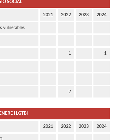
SIÓ SOCIAL
2021
2022
2023
2024
us vulnerables
1
1
2
ENERE I LGTBI
2021
2022
2023
2024
AD