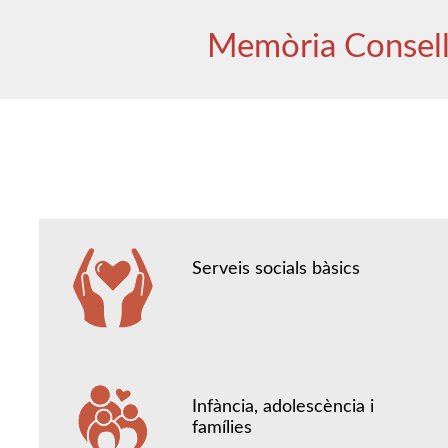
Memòria Consel
Serveis socials bàsics
Infància, adolescència i
famílies