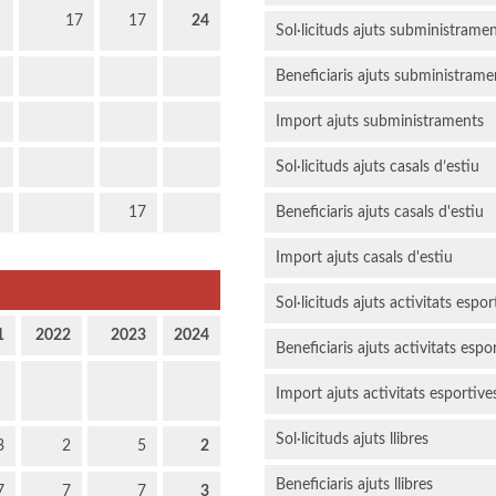
17
17
24
Sol·licituds ajuts subministrame
Beneficiaris ajuts subministrame
Import ajuts subministraments
Sol·licituds ajuts casals d’estiu
17
Beneficiaris ajuts casals d'estiu
Import ajuts casals d'estiu
Sol·licituds ajuts activitats espor
1
2022
2023
2024
Beneficiaris ajuts activitats espo
Import ajuts activitats esportive
Sol·licituds ajuts llibres
3
2
5
2
Beneficiaris ajuts llibres
7
7
7
3