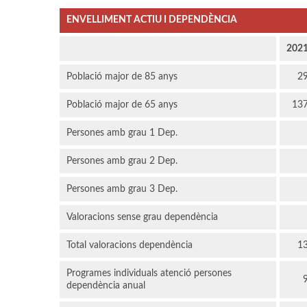
ENVELLIMENT ACTIU I DEPENDÈNCIA
202
Població major de 85 anys
2
Població major de 65 anys
13
Persones amb grau 1 Dep.
Persones amb grau 2 Dep.
Persones amb grau 3 Dep.
Valoracions sense grau dependència
Total valoracions dependència
1
Programes individuals atenció persones
dependència anual