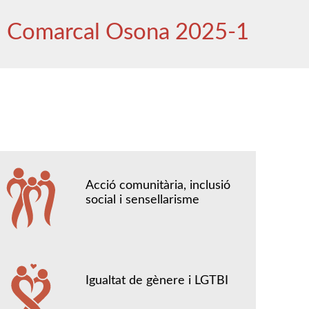
l Comarcal Osona 2025-1
Acció comunitària, inclusió
social i sensellarisme
Igualtat de gènere i LGTBI