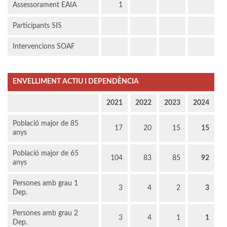
Assessorament EAIA
1
Participants SIS
Intervencions SOAF
ENVELLIMENT ACTIU I DEPENDÈNCIA
2021
2022
2023
2024
Població major de 85
17
20
15
15
anys
Població major de 65
104
83
85
92
anys
Persones amb grau 1
3
4
2
3
Dep.
Persones amb grau 2
3
4
1
1
Dep.