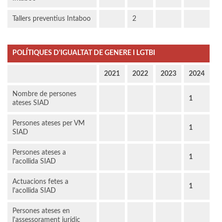
Tallers preventius Intaboo
2
POLÍTIQUES D'IGUALTAT DE GENERE I LGTBI
2021
2022
2023
2024
Nombre de persones
1
ateses SIAD
Persones ateses per VM
1
SIAD
Persones ateses a
1
l'acollida SIAD
Actuacions fetes a
1
l'acollida SIAD
Persones ateses en
l'assessorament jurídic