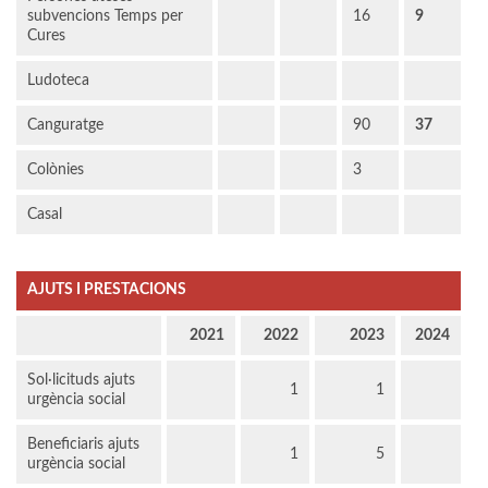
subvencions Temps per
16
9
Cures
Ludoteca
Canguratge
90
37
Colònies
3
Casal
AJUTS I PRESTACIONS
2021
2022
2023
2024
Sol·licituds ajuts
1
1
urgència social
Beneficiaris ajuts
1
5
urgència social