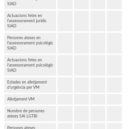
SIAD
Actuacions fetes en
l'assessorament jurídic
SIAD
Persones ateses en
l'assessorament psicològic
SIAD
Actuacions fetes en
l'assessorament psicològic
SIAD
Estades en allotjament
d'urgència per VM
Allotjament VM
Nombre de persones
ateses SAI LGTBI
Persones ateses