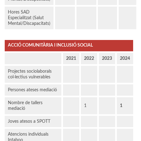
Hores SAD
Especialitzat (Salut
Mental/Discapacitats)
ACCIÓ COMUNITÀRIA I INCLUSIÓ SOCIAL
2021
2022
2023
2024
Projectes sociolaborals
col·lectius vulnerables
Persones ateses mediació
Nombre de tallers
1
1
mediació
Joves atesos a SPOTT
Atencions individuals
Intaboo