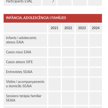
Participants EVAL
7
INFÀNCIA, ADOLESCÈNCIA I FAMÍLIES
2021
2022
2023
2024
Infants i adolescents
atesos EAIA
Casos nous EAIA
Casos atesos SIFE
Entrevistes SEAIA
Visites i acompanyaments
a domicilis SEAIA
Sessions teràpia familiar
SEAIA