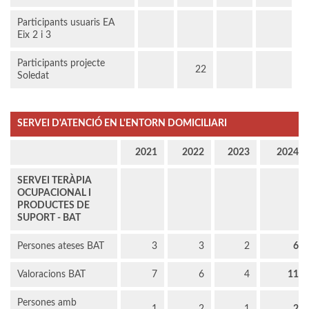
Participants usuaris EA
Eix 2 i 3
Participants projecte
22
Soledat
SERVEI D'ATENCIÓ EN L'ENTORN DOMICILIARI
2021
2022
2023
2024
SERVEI TERÀPIA
OCUPACIONAL I
PRODUCTES DE
SUPORT - BAT
Persones ateses BAT
3
3
2
6
Valoracions BAT
7
6
4
11
Persones amb