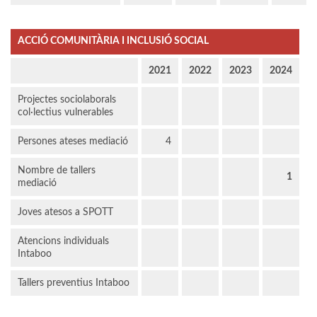
ACCIÓ COMUNITÀRIA I INCLUSIÓ SOCIAL
2021
2022
2023
2024
Projectes sociolaborals
col·lectius vulnerables
Persones ateses mediació
4
Nombre de tallers
1
mediació
Joves atesos a SPOTT
Atencions individuals
Intaboo
Tallers preventius Intaboo