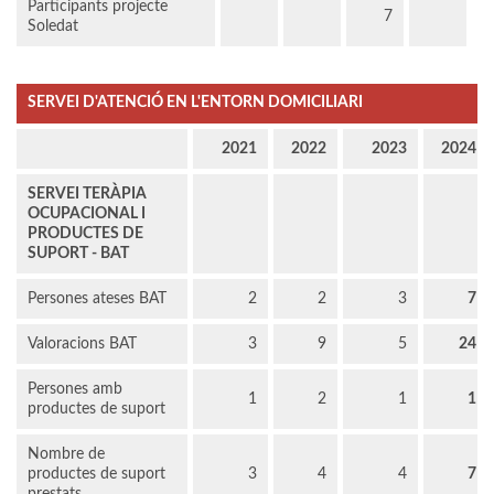
Participants projecte
7
Soledat
SERVEI D'ATENCIÓ EN L'ENTORN DOMICILIARI
2021
2022
2023
2024
SERVEI TERÀPIA
OCUPACIONAL I
PRODUCTES DE
SUPORT - BAT
Persones ateses BAT
2
2
3
7
Valoracions BAT
3
9
5
24
Persones amb
1
2
1
1
productes de suport
Nombre de
productes de suport
3
4
4
7