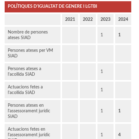
POLÍTIQUES D'IGUALTAT DE GENERE I LGTBI
2021
2022
2023
2024
Nombre de persones
1
1
ateses SIAD
Persones ateses per VM
SIAD
Persones ateses a
1
l'acollida SIAD
Actuacions fetes a
1
l'acollida SIAD
Persones ateses en
l'assessorament jurídic
1
1
SIAD
Actuacions fetes en
l'assessorament jurídic
1
4