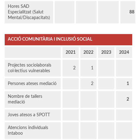
Hores SAD
Especialitzat (Salut
88
Mental/Discapacitats)
ACCIÓ COMUNITÀRIA I INCLUSIÓ SOCIAL
2021
2022
2023
2024
Projectes sociolaborals
2
1
col·lectius vulnerables
Persones ateses mediació
2
1
Nombre de tallers
2
mediació
Joves atesos a SPOTT
Atencions individuals
Intaboo