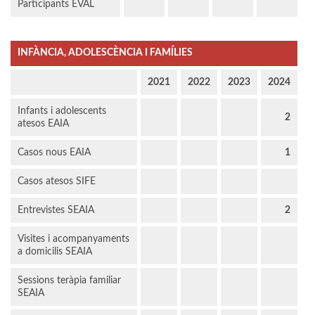
Participants EVAL
INFÀNCIA, ADOLESCÈNCIA I FAMÍLIES
2021
2022
2023
2024
Infants i adolescents
2
atesos EAIA
Casos nous EAIA
1
Casos atesos SIFE
Entrevistes SEAIA
2
Visites i acompanyaments
a domicilis SEAIA
Sessions teràpia familiar
SEAIA