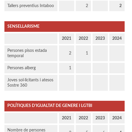
Tallers preventius Intaboo
2
2
SENSELLARISME
2021
2022
2023
2024
Persones pisos estada
2
1
temporal
Persones alberg
1
Joves sol·licitants i atesos
Sostre 360
POLÍTIQUES D'IGUALTAT DE GENERE I LGTBI
2021
2022
2023
2024
Nombre de persones