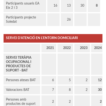
Participants usuaris EA
16
13
30
8
Eix 2 i 3
Participants projecte
26
Soledat
SERVEI D'ATENCIÓ EN L'ENTORN DOMICILIARI
2021
2022
2023
2024
SERVEI TERÀPIA
OCUPACIONAL I
PRODUCTES DE
SUPORT - BAT
Persones ateses BAT
6
5
2
12
Valoracions BAT
7
8
2
30
Persones amb
2
2
2
productes de suport